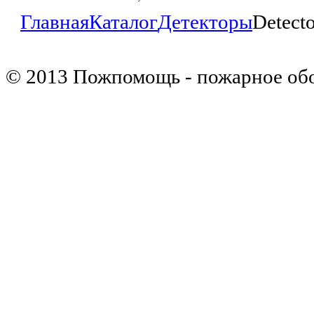
Главная
Каталог
Детекторы
Detect
© 2013 Пожпомощь - пожарное об