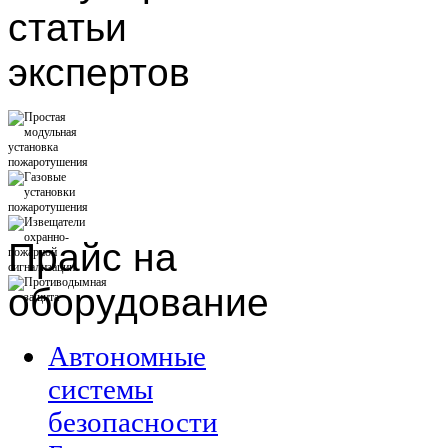
статьи
экспертов
Прайс
на
оборудование
Автономные
системы
безопасности