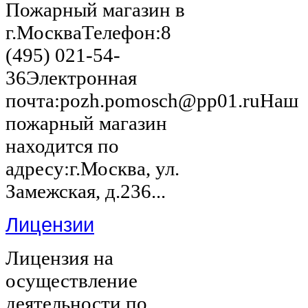
Пожарный магазин в
г.МоскваТелефон:8
(495) 021-54-
36Электронная
почта:pozh.pomosch@pp01.ruНаш
пожарный магазин
находится по
адресу:г.Москва, ул.
Замежская, д.236...
Лицензии
Лицензия на
осуществление
деятельности по