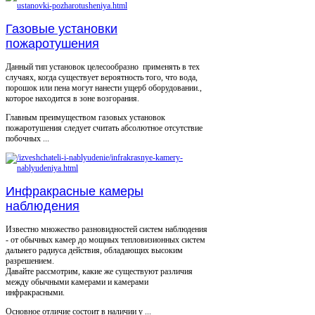
Газовые установки
пожаротушения
Данный тип установок целесообразно применять в тех
случаях, когда существует вероятность того, что вода,
порошок или пена могут нанести ущерб оборудовании.,
которое находится в зоне возгорания.
Главным преимуществом газовых установок
пожаротушения следует считать абсолютное отсутствие
побочных ...
Инфракрасные камеры
наблюдения
Известно множество разновидностей систем наблюдения
- от обычных камер до мощных тепловизионных систем
дальнего радиуса действия, обладающих высоким
разрешением.
Давайте рассмотрим, какие же существуют различия
между обычными камерами и камерами
инфракрасными.
Основное отличие состоит в наличии у ...