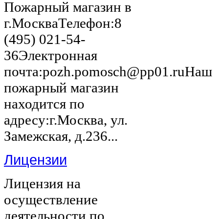
Пожарный магазин в
г.МоскваТелефон:8
(495) 021-54-
36Электронная
почта:pozh.pomosch@pp01.ruНаш
пожарный магазин
находится по
адресу:г.Москва, ул.
Замежская, д.236...
Лицензии
Лицензия на
осуществление
деятельности по