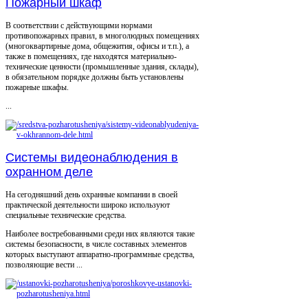
Пожарный шкаф
В соответствии с действующими нормами
противопожарных правил, в многолюдных помещениях
(многоквартирные дома, общежития, офисы и т.п.), а
также в помещениях, где находятся материально-
технические ценности (промышленные здания, склады),
в обязательном порядке должны быть установлены
пожарные шкафы.
...
Системы видеонаблюдения в
охранном деле
На сегодняшний день охранные компании в своей
практической деятельности широко используют
специальные технические средства.
Наиболее востребованными среди них являются такие
системы безопасности, в числе составных элементов
которых выступают аппаратно-программные средства,
позволяющие вести ...