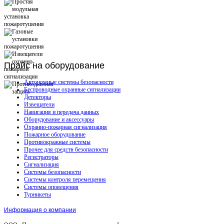
Прайс
на оборудование
Автономные системы безопасности
Беспроводные охранные сигнализации
Детекторы
Извещатели
Навигация и передача данных
Оборудование и аксессуары
Охранно-пожарная сигнализация
Пожарное оборудование
Противокражные системы
Прочее для средств безопасности
Регистраторы
Сигнализация
Системы безопасности
Системы контроля перемещения
Системы оповещения
Турникеты
Информация о компании