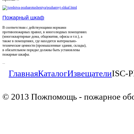
Пожарный шкаф
В соответствии с действующими нормами
противопожарных правил, в многолюдных помещениях
(многоквартирные дома, общежития, офисы и т.п.), а
также в помещениях, где находятся материально-
технические ценности (промышленные здания, склады),
в обязательном порядке должны быть установлены
пожарные шкафы.
...
Главная
Каталог
Извещатели
ISC-
© 2013 Пожпомощь - пожарное об