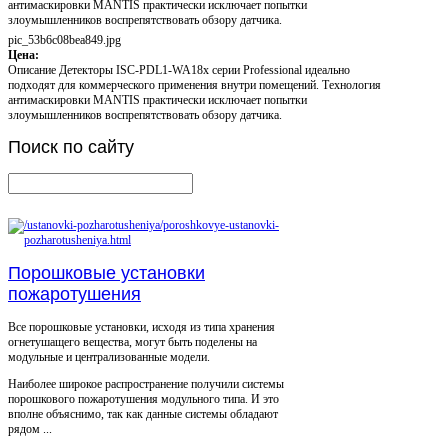
антимаскировки MANTIS практически исключает попытки
злоумышленников воспрепятствовать обзору датчика.
pic_53b6c08bea849.jpg
Цена:
Описание
Детекторы ISC-PDL1-WA18x серии Professional идеально
подходят для коммерческого применения внутри помещений. Технология
антимаскировки MANTIS практически исключает попытки
злоумышленников воспрепятствовать обзору датчика.
Поиск
по сайту
Порошковые установки
пожаротушения
Все порошковые установки, исходя из типа хранения
огнетушащего вещества, могут быть поделены на
модульные и централизованные модели.
Наиболее широкое распространение получили системы
порошкового пожаротушения модульного типа. И это
вполне объяснимо, так как данные системы обладают
рядом ...