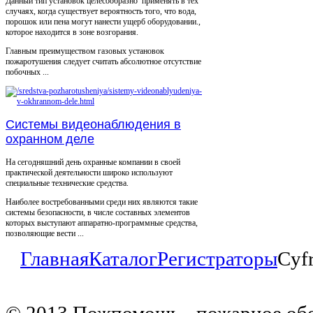
Данный тип установок целесообразно применять в тех
случаях, когда существует вероятность того, что вода,
порошок или пена могут нанести ущерб оборудовании.,
которое находится в зоне возгорания.
Главным преимуществом газовых установок
пожаротушения следует считать абсолютное отсутствие
побочных ...
Системы видеонаблюдения в
охранном деле
На сегодняшний день охранные компании в своей
практической деятельности широко используют
специальные технические средства.
Наиболее востребованными среди них являются такие
системы безопасности, в числе составных элементов
которых выступают аппаратно-программные средства,
позволяющие вести ...
Главная
Каталог
Регистраторы
Cyf
© 2013 Пожпомощь - пожарное об