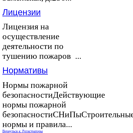
Лицензии
Лицензия на
осуществление
деятельности по
тушению пожаров ...
Нормативы
Нормы пожарной
безопасностиДействующие
нормы пожарной
безопасностиСНиПыСтроительны
нормы и правила...
Вернуться к: Регистраторы