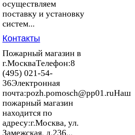
осуществляем
поставку и установку
систем...
Контакты
Пожарный магазин в
г.МоскваТелефон:8
(495) 021-54-
36Электронная
почта:pozh.pomosch@pp01.ruНаш
пожарный магазин
находится по
адресу:г.Москва, ул.
Замежская, д.236...