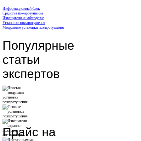
Информационный блок
Средства пожаротушения
Извещатели и наблюдение
Установки пожаротушения
Модульные установки пожаротушения
Популярные
статьи
экспертов
Прайс
на