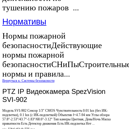
тушению пожаров ...
Нормативы
Нормы пожарной
безопасностиДействующие
нормы пожарной
безопасностиСНиПыСтроительны
нормы и правила...
Вернуться к: Системы безопасности
PTZ IP Видеокамера SpezVision
SVI-902
Модель SVI-902 Сенсор 1/3" CMOS Чувствительность 0.01 lux (без ИК-
подсветки), 0.1 lux (с ИК-подсветкой) Объектив f=4.7-94 мм Углы обзора
57.8°-2.53°/43.7°-1.83°/68.6°-3.12° Тип камеры Цветная, День/Ночь Маска
приватности Есть Детектор движения Есть ИК-подсветка Нет ...