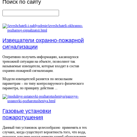
Поиск
по сайту
Извещатели охранно-пожарной
сигнализации
Оперативно получить информацию, касающуюся
тревожной ситуации на объекте, позволяют так
называемые извещатели, которые входят в состав
охранно-пожарной сигнализации.
Модели извещателей разнятся по нескольким
параметрам – по типу контролируемого физического
параметра, по принципу действия ...
Газовые установки
пожаротушения
Данный тип установок целесообразно применять в тех
случаях, когда существует вероятность того, что вода,
порошок или пена могут нанести ущерб оборудовании.,