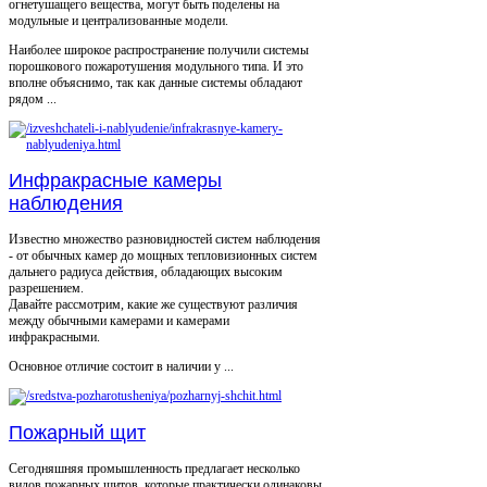
огнетушащего вещества, могут быть поделены на
модульные и централизованные модели.
Наиболее широкое распространение получили системы
порошкового пожаротушения модульного типа. И это
вполне объяснимо, так как данные системы обладают
рядом ...
Инфракрасные камеры
наблюдения
Известно множество разновидностей систем наблюдения
- от обычных камер до мощных тепловизионных систем
дальнего радиуса действия, обладающих высоким
разрешением.
Давайте рассмотрим, какие же существуют различия
между обычными камерами и камерами
инфракрасными.
Основное отличие состоит в наличии у ...
Пожарный щит
Сегодняшняя промышленность предлагает несколько
видов пожарных щитов, которые практически одинаковы