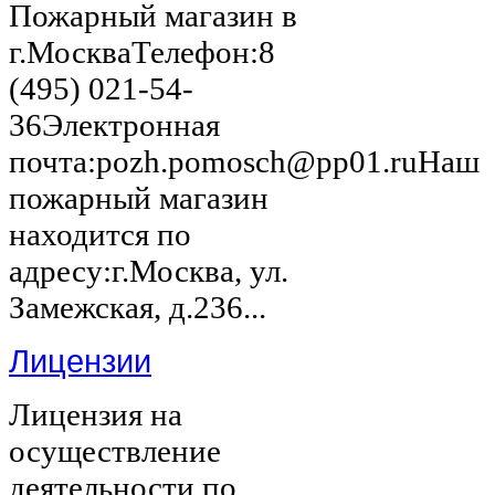
Пожарный магазин в
г.МоскваТелефон:8
(495) 021-54-
36Электронная
почта:pozh.pomosch@pp01.ruНаш
пожарный магазин
находится по
адресу:г.Москва, ул.
Замежская, д.236...
Лицензии
Лицензия на
осуществление
деятельности по