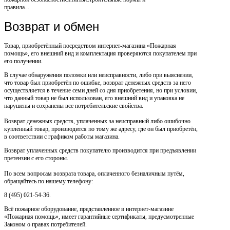
правила...
Возврат и обмен
Товар, приобретённый посредством интернет-магазина «Пожарная
помощь», его внешний вид и комплектация проверяются покупателем при
его получении.
В случае обнаружения поломки или неисправности, либо при выяснении,
что товар был приобретён по ошибке, возврат денежных средств за него
осуществляется в течение семи дней со дня приобретения, но при условии,
что данный товар не был использован, его внешний вид и упаковка не
нарушены и сохранены все потребительские свойства.
Возврат денежных средств, уплаченных за неисправный либо ошибочно
купленный товар, производится по тому же адресу, где он был приобретён,
в соответствии с графиком работы магазина.
Возврат уплаченных средств покупателю производится при предъявлении
претензии с его стороны.
По всем вопросам возврата товара, оплаченного безналичным путём,
обращайтесь по нашему телефону:
8 (495) 021-54-36.
Всё пожарное оборудование, представленное в интернет-магазине
«Пожарная помощь», имеет гарантийные сертификаты, предусмотренные
Законом о правах потребителей.