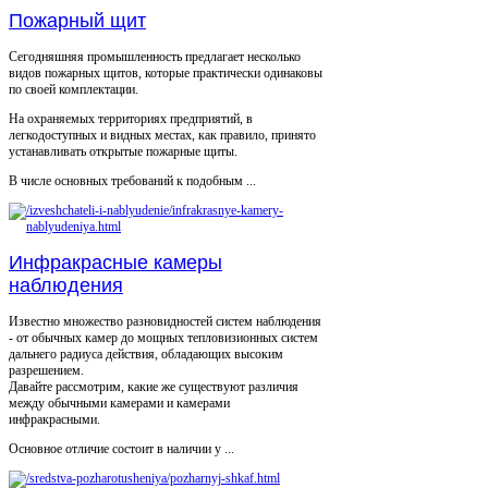
Пожарный щит
Сегодняшняя промышленность предлагает несколько
видов пожарных щитов, которые практически одинаковы
по своей комплектации.
На охраняемых территориях предприятий, в
легкодоступных и видных местах, как правило, принято
устанавливать открытые пожарные щиты.
В числе основных требований к подобным ...
Инфракрасные камеры
наблюдения
Известно множество разновидностей систем наблюдения
- от обычных камер до мощных тепловизионных систем
дальнего радиуса действия, обладающих высоким
разрешением.
Давайте рассмотрим, какие же существуют различия
между обычными камерами и камерами
инфракрасными.
Основное отличие состоит в наличии у ...