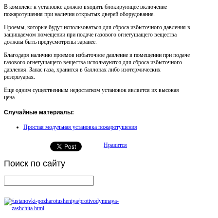
В комплект к установке должно входить блокирующее включение
пожаротушения при наличии открытых дверей оборудование.
Проемы, которые будут использоваться для сброса избыточного давления в
защищаемом помещении при подаче газового огнетушащего вещества
должны быть предусмотрены заранее.
Благодаря наличию проемов избыточное давление в помещении при подаче
газового огнетушащего вещества используются для сброса избыточного
давления. Запас газа, хранится в баллонах либо изотермических
резервуарах.
Еще одним существенным недостатком установок является их высокая
цена.
Случайные материалы:
Простая модульная установка пожаротушения
Нравится
Поиск
по сайту