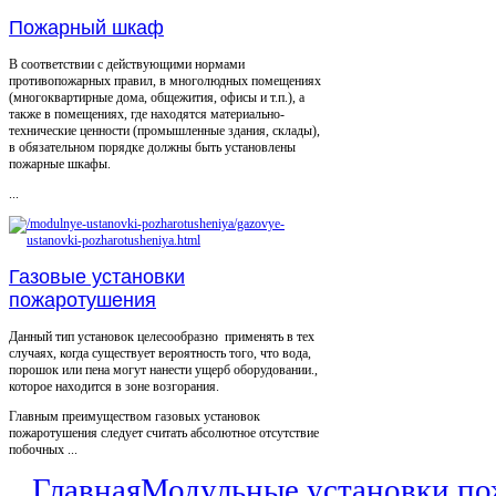
Пожарный шкаф
В соответствии с действующими нормами
противопожарных правил, в многолюдных помещениях
(многоквартирные дома, общежития, офисы и т.п.), а
также в помещениях, где находятся материально-
технические ценности (промышленные здания, склады),
в обязательном порядке должны быть установлены
пожарные шкафы.
...
Газовые установки
пожаротушения
Данный тип установок целесообразно применять в тех
случаях, когда существует вероятность того, что вода,
порошок или пена могут нанести ущерб оборудовании.,
которое находится в зоне возгорания.
Главным преимуществом газовых установок
пожаротушения следует считать абсолютное отсутствие
побочных ...
Главная
Модульные установки п