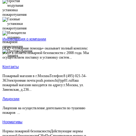
Информация о компании
ООО «Пожарная помощь» оказывает полный комплекс
услуг в области пожарной безопасности с 2008 года. Мы
осуществляем поставку и установку систем...
Контакты
Пожарный магазин в г.МоскваТелефон:8 (495) 021-54-
36Электронная почта:pozh.pomosch@pp01.ruНаш
пожарный магазин находится по адресу:г.Москва, ул.
Замежская, д.236...
Лицензии
Лицензия на осуществление деятельности по тушению
пожаров ...
Нормативы
Нормы пожарной безопасностиДействующие нормы
пожарной безопасностиСНиПыСтроительные нормы и