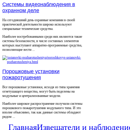
Системы видеонаблюдения в
охранном деле
На сегодняшний день охранные компании в своей
практической деятельности широко используют
специальные технические средства.
Наиболее востребованными среди них являются такие
системы безопасности, в числе составных элементов
которых выступают аппаратно-программные средства,
позволяющие вести ...
Порошковые установки
пожаротушения
Все порошковые установки, исходя из типа хранения
огнетушащего вещества, могут быть поделены на
модульные и централизованные модели.
Наиболее широкое распространение получили системы
порошкового пожаротушения модульного типа. И это
вполне объяснимо, так как данные системы обладают
рядом ...
Главная
Извещатели и наблюдени