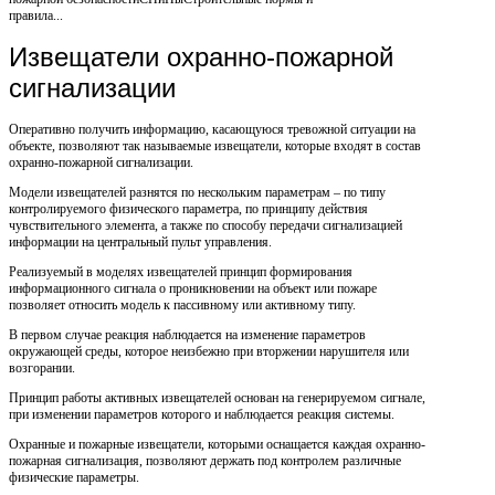
правила...
Извещатели охранно-пожарной
сигнализации
Оперативно получить информацию, касающуюся тревожной ситуации на
объекте, позволяют так называемые извещатели, которые входят в состав
охранно-пожарной сигнализации.
Модели извещателей разнятся по нескольким параметрам – по типу
контролируемого физического параметра, по принципу действия
чувствительного элемента, а также по способу передачи сигнализацией
информации на центральный пульт управления.
Реализуемый в моделях извещателей принцип формирования
информационного сигнала о проникновении на объект или пожаре
позволяет относить модель к пассивному или активному типу.
В первом случае реакция наблюдается на изменение параметров
окружающей среды, которое неизбежно при вторжении нарушителя или
возгорании.
Принцип работы активных извещателей основан на генерируемом сигнале,
при изменении параметров которого и наблюдается реакция системы.
Охранные и пожарные извещатели, которыми оснащается каждая охранно-
пожарная сигнализация, позволяют держать под контролем различные
физические параметры.