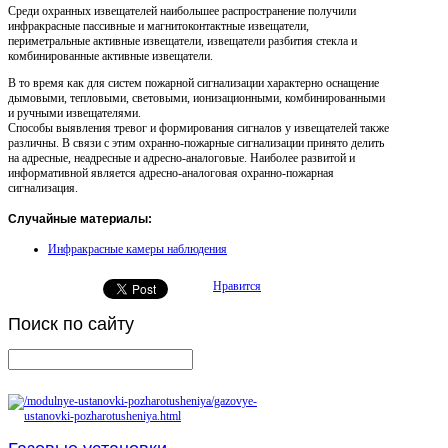
Среди охранных извещателей наибольшее распространение получили
инфракрасные пассивные и магнитоконтактные извещатели,
периметральные активные извещатели, извещатели разбития стекла и
комбинированные активные извещатели.
В то время как для систем пожарной сигнализации характерно оснащение
дымовыми, тепловыми, световыми, ионизационными, комбинированными
и ручными извещателями.
Способы выявления тревог и формирования сигналов у извещателей также
различны. В связи с этим охранно-пожарные сигнализации принято делить
на адресные, неадресные и адресно-аналоговые. Наиболее развитой и
информативной является адресно-аналоговая охранно-пожарная
сигнализация.
Случайные материалы:
Инфракрасные камеры наблюдения
Нравится
Поиск
по сайту