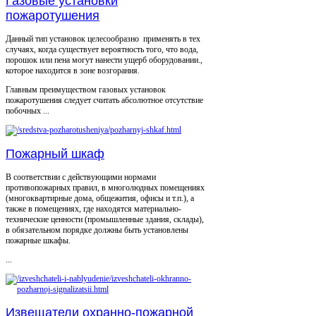
Газовые установки
пожаротушения
Данный тип установок целесообразно применять в тех
случаях, когда существует вероятность того, что вода,
порошок или пена могут нанести ущерб оборудовании.,
которое находится в зоне возгорания.
Главным преимуществом газовых установок
пожаротушения следует считать абсолютное отсутствие
побочных ...
Пожарный шкаф
В соответствии с действующими нормами
противопожарных правил, в многолюдных помещениях
(многоквартирные дома, общежития, офисы и т.п.), а
также в помещениях, где находятся материально-
технические ценности (промышленные здания, склады),
в обязательном порядке должны быть установлены
пожарные шкафы.
...
Извещатели охранно-пожарной