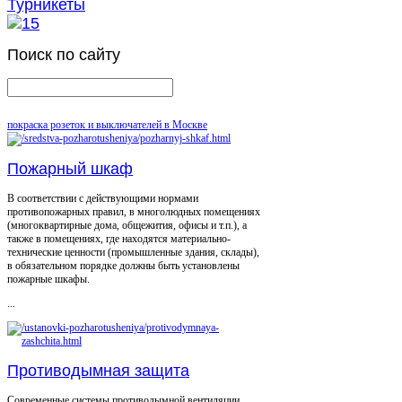
Турникеты
Поиск
по сайту
покраска розеток и выключателей в Москве
Пожарный шкаф
В соответствии с действующими нормами
противопожарных правил, в многолюдных помещениях
(многоквартирные дома, общежития, офисы и т.п.), а
также в помещениях, где находятся материально-
технические ценности (промышленные здания, склады),
в обязательном порядке должны быть установлены
пожарные шкафы.
...
Противодымная защита
Современные системы противодымной вентиляции