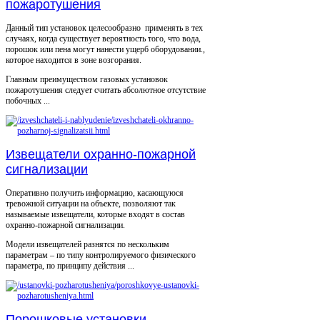
пожаротушения
Данный тип установок целесообразно применять в тех
случаях, когда существует вероятность того, что вода,
порошок или пена могут нанести ущерб оборудовании.,
которое находится в зоне возгорания.
Главным преимуществом газовых установок
пожаротушения следует считать абсолютное отсутствие
побочных ...
Извещатели охранно-пожарной
сигнализации
Оперативно получить информацию, касающуюся
тревожной ситуации на объекте, позволяют так
называемые извещатели, которые входят в состав
охранно-пожарной сигнализации.
Модели извещателей разнятся по нескольким
параметрам – по типу контролируемого физического
параметра, по принципу действия ...
Порошковые установки