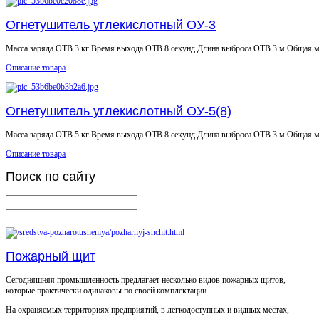
Огнетушитель углекислотный ОУ-3
Масса заряда ОТВ 3 кг Время выхода ОТВ 8 секунд Длина выброса ОТВ 3 м Общая ма
Описание товара
Огнетушитель углекислотный ОУ-5(8)
Масса заряда ОТВ 5 кг Время выхода ОТВ 8 секунд Длина выброса ОТВ 3 м Общая ма
Описание товара
Поиск
по сайту
Пожарный щит
Сегодняшняя промышленность предлагает несколько видов пожарных щитов,
которые практически одинаковы по своей комплектации.
На охраняемых территориях предприятий, в легкодоступных и видных местах,