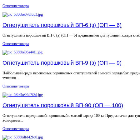
Описание товара
Огнетушитель порошковый ВП-6 (з) (ОП — 6)
Огнетушитель порошковый ВП-6 (з) (ОП — 6) предназначен для тушения пожара классо
Описание товара
Огнетушитель порошковый ВП-9 (з) (ОП — 9)
Найбольший среди переносных порошковых огнетушителей с массой заряда 9кг. предн
тушения...
Описание товара
Огнетушитель порошковый ВП-90 (ОП — 100)
Огнетушитель передвижной порошковый с массой заряда 100-кг Предназначен для ту
возгорания...
Описание товара