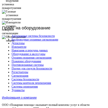
Прайс
на оборудование
Автономные системы безопасности
Беспроводные охранные сигнализации
Детекторы
Извещатели
Навигация и передача данных
Оборудование и аксессуары
Охранно-пожарная сигнализация
Пожарное оборудование
Противокражные системы
Прочее для средств безопасности
Регистраторы
Сигнализация
Системы безопасности
Системы контроля перемещения
Системы оповещения
Турникеты
Информация о компании
ООО «Пожарная помощь» оказывает полный комплекс услуг в области