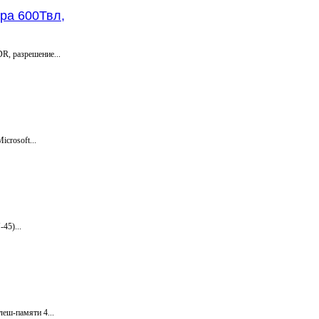
ра 600Твл,
R, разрешение...
crosoft...
45)...
еш-памяти 4...