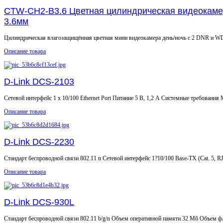
CTW-CH2-B3.6 Цветная цилиндрическая видеокаме
3.6мм
Цилиндрическая влагозащищённая цветная мини видеокамера день/ночь с 2 DNR и WD
Описание товара
D-Link DCS-2103
Сетевой интерфейс 1 x 10/100 Ethernet Port Питание 5 В, 1,2 А Системные требования Mi
Описание товара
D-Link DCS-2230
Стандарт беспроводной связи 802.11 n Сетевой интерфейс 1?10/100 Base-TX (Cat. 5, RJ-
Описание товара
D-Link DCS-930L
Стандарт беспроводной связи 802.11 b/g/n Объем оперативной памяти 32 Мб Объем фл