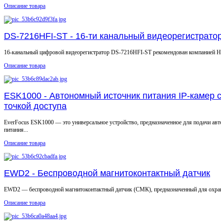
Описание товара
DS-7216HFI-ST - 16-ти канальный видеорегистрато
16-канальный цифровой видеорегистратор DS-7216HFI-ST рекомендован компанией 
Описание товара
ESK1000 - Автономный источник питания IP-камер с
точкой доступа
EverFocus ESK1000 — это универсальное устройство, предназначенное для подачи ав
питания...
Описание товара
EWD2 - Беспроводной магнитоконтактный датчик
EWD2 — беспроводной магнитоконтактный датчик (CМК), предназначенный для охраны
Описание товара