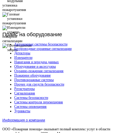
Прайс
на оборудование
Автономные системы безопасности
Беспроводные охранные сигнализации
Детекторы
Извещатели
Навигация и передача данных
Оборудование и аксессуары
Охранно-пожарная сигнализация
Пожарное оборудование
Противокражные системы
Прочее для средств безопасности
Регистраторы
Сигнализация
Системы безопасности
Системы контроля перемещения
Системы оповещения
Турникеты
Информация о компании
ООО «Пожарная помощь» оказывает полный комплекс услуг в области