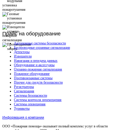
Прайс
на оборудование
Автономные системы безопасности
Беспроводные охранные сигнализации
Детекторы
Извещатели
Навигация и передача данных
Оборудование и аксессуары
Охранно-пожарная сигнализация
Пожарное оборудование
Противокражные системы
Прочее для средств безопасности
Регистраторы
Сигнализация
Системы безопасности
Системы контроля перемещения
Системы оповещения
Турникеты
Информация о компании
ООО «Пожарная помощь» оказывает полный комплекс услуг в области