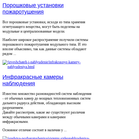
Порошковые установки
пожаротушения
Все порошковые установки, исходя из типа хранения
огнетушащего вещества, могут быть поделены на
модульные и централизованные модели.
Наиболее широкое распространение получили системы
порошкового пожаротушения модульного типа. И это
вполне объяснимо, так как данные системы обладают
рядом ...
Инфракрасные камеры
наблюдения
Известно множество разновидностей систем наблюдения
- от обычных камер до мощных тепловизионных систем
дальнего радиуса действия, обладающих высоким
разрешением.
Давайте рассмотрим, какие же существуют различия
между обычными камерами и камерами
инфракрасными.
Основное отличие состоит в наличии у ...