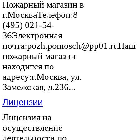
Пожарный магазин в
г.МоскваТелефон:8
(495) 021-54-
36Электронная
почта:pozh.pomosch@pp01.ruНаш
пожарный магазин
находится по
адресу:г.Москва, ул.
Замежская, д.236...
Лицензии
Лицензия на
осуществление
деятельности по