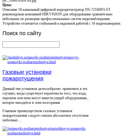
pic_53b6c92d9f3fa.jpg
Цена:
Описание
16-канальный цифровой видеорегистратор DS-7216HFI-ST
рекомендован компанией HIKVISION для оборудования сравнительно
небольших по размерам профессиональных систем видеонаблюдения.
Устройство отличается стабильной и надежной работой с 16 видеокамерами.
Поиск
по сайту
Газовые установки
пожаротушения
Данный тип установок целесообразно применять в тех
случаях, когда существует вероятность того, что вода,
порошок или пена могут нанести ущерб оборудовании.,
которое находится в зоне возгорания.
Главным преимуществом газовых установок
пожаротушения следует считать абсолютное отсутствие
побочных ...