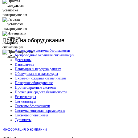
Прайс
на оборудование
Автономные системы безопасности
Беспроводные охранные сигнализации
Детекторы
Извещатели
Навигация и передача данных
Оборудование и аксессуары
Охранно-пожарная сигнализация
Пожарное оборудование
Противокражные системы
Прочее для средств безопасности
Регистраторы
Сигнализация
Системы безопасности
Системы контроля перемещения
Системы оповещения
Турникеты
Информация о компании