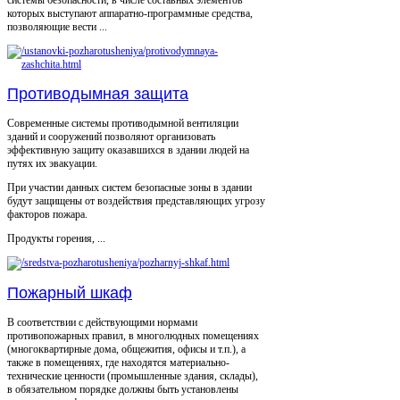
системы безопасности, в числе составных элементов
которых выступают аппаратно-программные средства,
позволяющие вести ...
Противодымная защита
Современные системы противодымной вентиляции
зданий и сооружений позволяют организовать
эффективную защиту оказавшихся в здании людей на
путях их эвакуации.
При участии данных систем безопасные зоны в здании
будут защищены от воздействия представляющих угрозу
факторов пожара.
Продукты горения, ...
Пожарный шкаф
В соответствии с действующими нормами
противопожарных правил, в многолюдных помещениях
(многоквартирные дома, общежития, офисы и т.п.), а
также в помещениях, где находятся материально-
технические ценности (промышленные здания, склады),
в обязательном порядке должны быть установлены