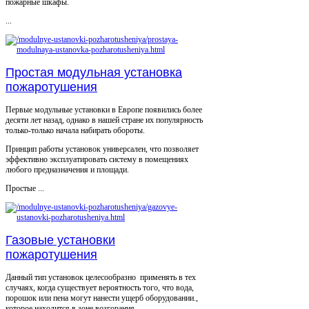
пожарные шкафы.
...
Простая модульная установка
пожаротушения
Первые модульные установки в Европе появились более
десяти лет назад, однако в нашей стране их популярность
только-только начала набирать обороты.
Принцип работы установок универсален, что позволяет
эффективно эксплуатировать систему в помещениях
любого предназначения и площади.
Простые ...
Газовые установки
пожаротушения
Данный тип установок целесообразно применять в тех
случаях, когда существует вероятность того, что вода,
порошок или пена могут нанести ущерб оборудовании.,
которое находится в зоне возгорания.