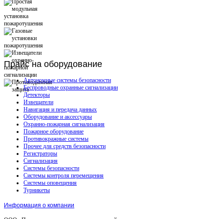
Прайс
на оборудование
Автономные системы безопасности
Беспроводные охранные сигнализации
Детекторы
Извещатели
Навигация и передача данных
Оборудование и аксессуары
Охранно-пожарная сигнализация
Пожарное оборудование
Противокражные системы
Прочее для средств безопасности
Регистраторы
Сигнализация
Системы безопасности
Системы контроля перемещения
Системы оповещения
Турникеты
Информация о компании