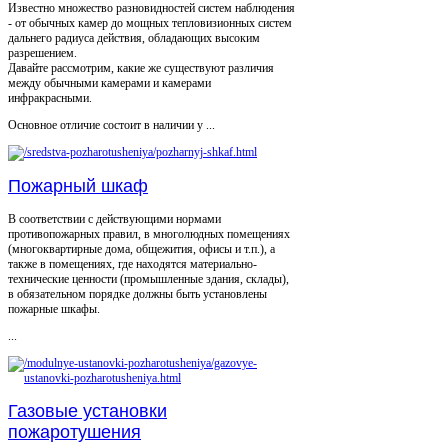
Известно множество разновидностей систем наблюдения
- от обычных камер до мощных тепловизионных систем
дальнего радиуса действия, обладающих высоким
разрешением.
Давайте рассмотрим, какие же существуют различия
между обычными камерами и камерами
инфракрасными.
Основное отличие состоит в наличии у ...
Пожарный шкаф
В соответствии с действующими нормами
противопожарных правил, в многолюдных помещениях
(многоквартирные дома, общежития, офисы и т.п.), а
также в помещениях, где находятся материально-
технические ценности (промышленные здания, склады),
в обязательном порядке должны быть установлены
пожарные шкафы.
...
Газовые установки
пожаротушения