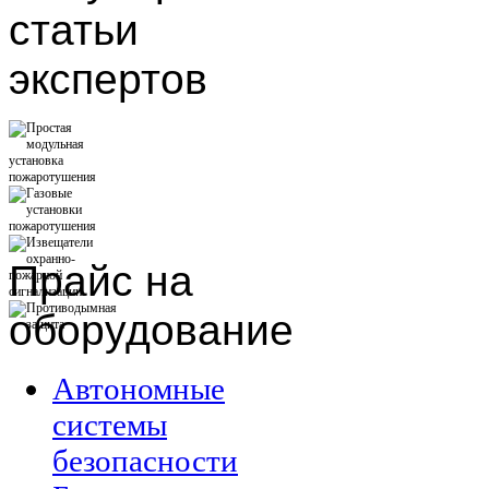
статьи
экспертов
Прайс
на
оборудование
Автономные
системы
безопасности