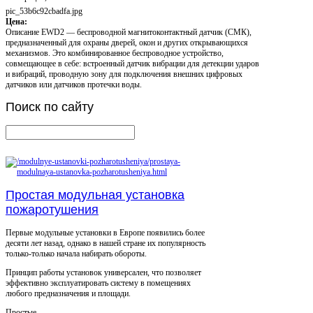
pic_53b6c92cbadfa.jpg
Цена:
Описание
EWD2 — беспроводной магнитоконтактный датчик (CМК),
предназначенный для охраны дверей, окон и других открывающихся
механизмов. Это комбинированное беспроводное устройство,
совмещающее в себе: встроенный датчик вибрации для детекции ударов
и вибраций, проводную зону для подключения внешних цифровых
датчиков или датчиков протечки воды.
Поиск
по сайту
Простая модульная установка
пожаротушения
Первые модульные установки в Европе появились более
десяти лет назад, однако в нашей стране их популярность
только-только начала набирать обороты.
Принцип работы установок универсален, что позволяет
эффективно эксплуатировать систему в помещениях
любого предназначения и площади.
Простые ...