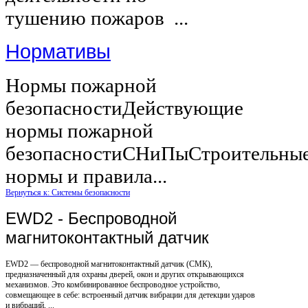
тушению пожаров ...
Нормативы
Нормы пожарной
безопасностиДействующие
нормы пожарной
безопасностиСНиПыСтроительны
нормы и правила...
Вернуться к: Системы безопасности
EWD2 - Беспроводной
магнитоконтактный датчик
EWD2 — беспроводной магнитоконтактный датчик (CМК),
предназначенный для охраны дверей, окон и других открывающихся
механизмов. Это комбинированное беспроводное устройство,
совмещающее в себе: встроенный датчик вибрации для детекции ударов
и вибраций, ...