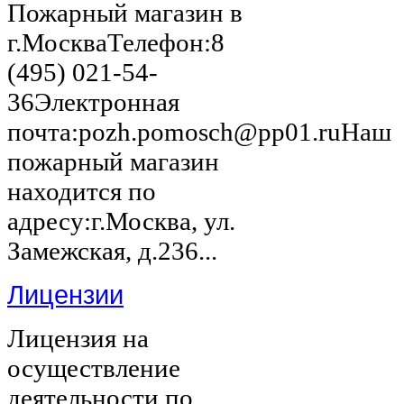
Пожарный магазин в
г.МоскваТелефон:8
(495) 021-54-
36Электронная
почта:pozh.pomosch@pp01.ruНаш
пожарный магазин
находится по
адресу:г.Москва, ул.
Замежская, д.236...
Лицензии
Лицензия на
осуществление
деятельности по