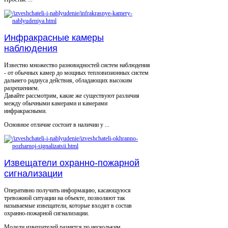
Инфракрасные камеры
наблюдения
Известно множество разновидностей систем наблюдения
- от обычных камер до мощных тепловизионных систем
дальнего радиуса действия, обладающих высоким
разрешением.
Давайте рассмотрим, какие же существуют различия
между обычными камерами и камерами
инфракрасными.
Основное отличие состоит в наличии у ...
Извещатели охранно-пожарной
сигнализации
Оперативно получить информацию, касающуюся
тревожной ситуации на объекте, позволяют так
называемые извещатели, которые входят в состав
охранно-пожарной сигнализации.
Модели извещателей разнятся по нескольким