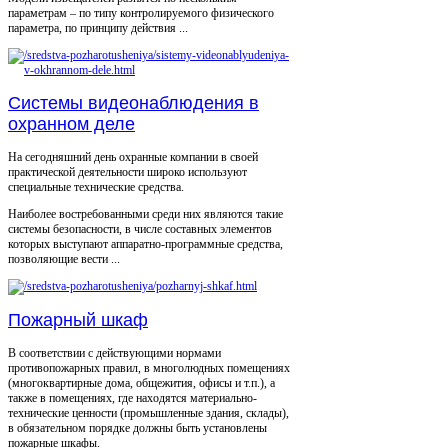
параметрам – по типу контролируемого физического
параметра, по принципу действия ...
Системы видеонаблюдения в
охранном деле
На сегодняшний день охранные компании в своей
практической деятельности широко используют
специальные технические средства.
Наиболее востребованными среди них являются такие
системы безопасности, в числе составных элементов
которых выступают аппаратно-программные средства,
позволяющие вести ...
Пожарный шкаф
В соответствии с действующими нормами
противопожарных правил, в многолюдных помещениях
(многоквартирные дома, общежития, офисы и т.п.), а
также в помещениях, где находятся материально-
технические ценности (промышленные здания, склады),
в обязательном порядке должны быть установлены
пожарные шкафы.