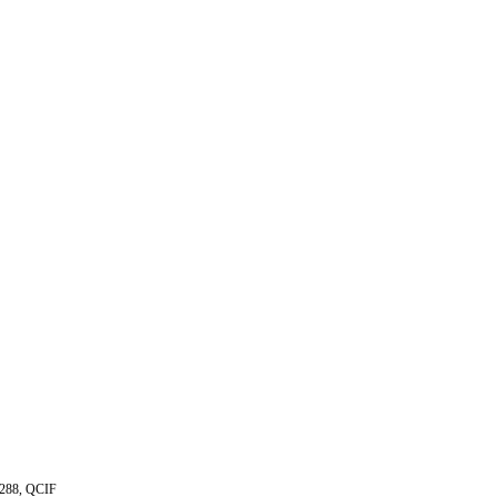
288, QCIF