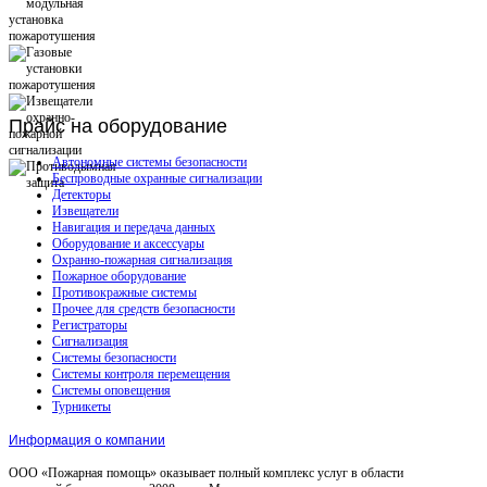
Прайс
на оборудование
Автономные системы безопасности
Беспроводные охранные сигнализации
Детекторы
Извещатели
Навигация и передача данных
Оборудование и аксессуары
Охранно-пожарная сигнализация
Пожарное оборудование
Противокражные системы
Прочее для средств безопасности
Регистраторы
Сигнализация
Системы безопасности
Системы контроля перемещения
Системы оповещения
Турникеты
Информация о компании
ООО «Пожарная помощь» оказывает полный комплекс услуг в области