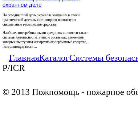
охранном деле
На сегодняшний день охранные компании в своей
практической деятельности широко используют
специальные технические средства.
Наиболее востребованными среди них являются такие
системы безопасности, в числе составных элементов
которых выступают аппаратно-программные средства,
позволяющие вести ...
Главная
Каталог
Системы безопас
P/ICR
© 2013 Пожпомощь - пожарное об