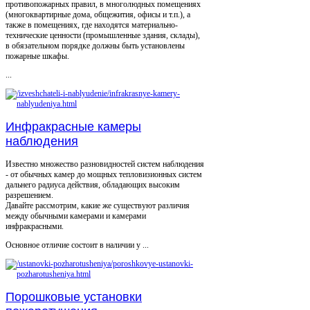
противопожарных правил, в многолюдных помещениях
(многоквартирные дома, общежития, офисы и т.п.), а
также в помещениях, где находятся материально-
технические ценности (промышленные здания, склады),
в обязательном порядке должны быть установлены
пожарные шкафы.
...
Инфракрасные камеры
наблюдения
Известно множество разновидностей систем наблюдения
- от обычных камер до мощных тепловизионных систем
дальнего радиуса действия, обладающих высоким
разрешением.
Давайте рассмотрим, какие же существуют различия
между обычными камерами и камерами
инфракрасными.
Основное отличие состоит в наличии у ...
Порошковые установки