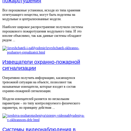
пожаротушения
Все порошковые установки, исходя из типа хранения
огнетушащего вещества, могут быть поделены на
модульные и централизованные модели.
Наиболее широкое распространение получили системы
порошкового пожаротушения модульного типа. И это
вполне объяснимо, так как данные системы обладают
рядом ...
Извещатели охранно-пожарной
сигнализации
Оперативно получить информацию, касающуюся
тревожной ситуации на объекте, позволяют так
называемые извещатели, которые входят в состав
охранно-пожарной сигнализации.
Модели извещателей разнятся по нескольким
параметрам – по типу контролируемого физического
параметра, по принципу действия ...
Системы видеонаблюдения в