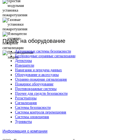
Прайс
на оборудование
Автономные системы безопасности
Беспроводные охранные сигнализации
Детекторы
Извещатели
Навигация и передача данных
Оборудование и аксессуары
Охранно-пожарная сигнализация
Пожарное оборудование
Противокражные системы
Прочее для средств безопасности
Регистраторы
Сигнализация
Системы безопасности
Системы контроля перемещения
Системы оповещения
Турникеты
Информация о компании