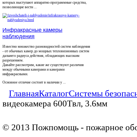
которых выступают аппаратно-программные средства,
позволяющие вести ...
Инфракрасные камеры
наблюдения
Известно множество разновидностей систем наблюдения
- от обычных камер до мощных тепловизионных систем
дальнего радиуса действия, обладающих высоким
разрешением.
Давайте рассмотрим, какие же существуют различия
между обычными камерами и камерами
инфракрасными.
Основное отличие состоит в наличии у ...
Главная
Каталог
Системы безопас
видеокамера 600Твл, 3.6мм
© 2013 Пожпомощь - пожарное об