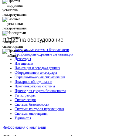
Прайс
на оборудование
Автономные системы безопасности
Беспроводные охранные сигнализации
Детекторы
Извещатели
Навигация и передача данных
Оборудование и аксессуары
Охранно-пожарная сигнализация
Пожарное оборудование
Противокражные системы
Прочее для средств безопасности
Регистраторы
Сигнализация
Системы безопасности
Системы контроля перемещения
Системы оповещения
Турникеты
Информация о компании