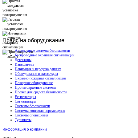
Прайс
на оборудование
Автономные системы безопасности
Беспроводные охранные сигнализации
Детекторы
Извещатели
Навигация и передача данных
Оборудование и аксессуары
Охранно-пожарная сигнализация
Пожарное оборудование
Противокражные системы
Прочее для средств безопасности
Регистраторы
Сигнализация
Системы безопасности
Системы контроля перемещения
Системы оповещения
Турникеты
Информация о компании