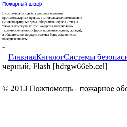
Пожарный шкаф
В соответствии с действующими нормами
противопожарных правил, в многолюдных помещениях
(многоквартирные дома, общежития, офисы и т.п.), а
также в помещениях, где находятся материально-
технические ценности (промышленные здания, склады),
в обязательном порядке должны быть установлены
пожарные шкафы.
...
Главная
Каталог
Системы безопас
черный, Flash [hdrgw66eb.cel]
© 2013 Пожпомощь - пожарное об