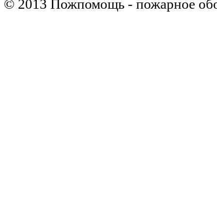
© 2013 Пожпомощь - пожарное об