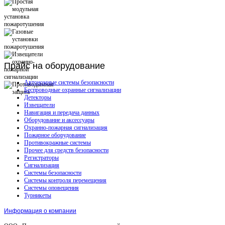
Прайс
на оборудование
Автономные системы безопасности
Беспроводные охранные сигнализации
Детекторы
Извещатели
Навигация и передача данных
Оборудование и аксессуары
Охранно-пожарная сигнализация
Пожарное оборудование
Противокражные системы
Прочее для средств безопасности
Регистраторы
Сигнализация
Системы безопасности
Системы контроля перемещения
Системы оповещения
Турникеты
Информация о компании