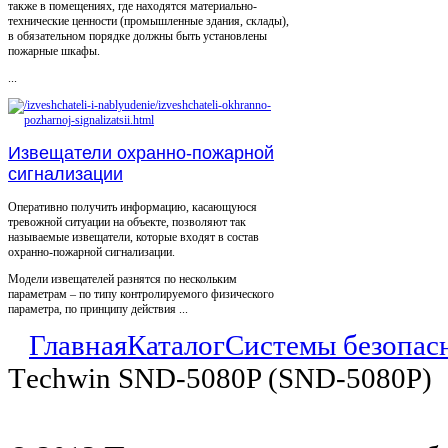
также в помещениях, где находятся материально-
технические ценности (промышленные здания, склады),
в обязательном порядке должны быть установлены
пожарные шкафы.
...
Извещатели охранно-пожарной
сигнализации
Оперативно получить информацию, касающуюся
тревожной ситуации на объекте, позволяют так
называемые извещатели, которые входят в состав
охранно-пожарной сигнализации.
Модели извещателей разнятся по нескольким
параметрам – по типу контролируемого физического
параметра, по принципу действия ...
Главная
Каталог
Системы безопас
Tеchwin SND-5080P (SND-5080P)