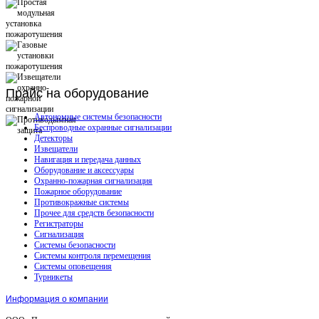
Прайс
на оборудование
Автономные системы безопасности
Беспроводные охранные сигнализации
Детекторы
Извещатели
Навигация и передача данных
Оборудование и аксессуары
Охранно-пожарная сигнализация
Пожарное оборудование
Противокражные системы
Прочее для средств безопасности
Регистраторы
Сигнализация
Системы безопасности
Системы контроля перемещения
Системы оповещения
Турникеты
Информация о компании