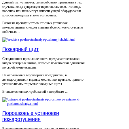
Данный тип установок целесообразно применять в тех
случаях, когда существует вероятность того, что вода,
порошок или пена могут нанести ущерб оборудовании.,
которое находится в зоне возгорания.
Главным преимуществом газовых установок
пожаротушения следует считать абсолютное отсутствие
побочных ...
Пожарный щит
Сегодняшняя промышленность предлагает несколько
видов пожарных щитов, которые практически одинаковы
по своей комплектации.
На охраняемых территориях предприятий, в
легкодоступных и видных местах, как правило, принято
устанавливать открытые пожарные щиты.
В числе основных требований к подобным ...
Порошковые установки
пожаротушения
Все порошковые установки, исходя из типа хранения