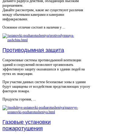
дальнего радиуса действия, обладающих высоким
разрешением.
Давайте рассмотрим, какие же существуют различия
между обычными камерами и камерами
инфракрасными.
Основное отличие состоит в наличии у ...
Противодымная защита
Современные системы противодымной вентиляции
зданий и сооружений позволяют организовать
эффективную защиту оказавшихся в здании людей на
путях их эвакуации.
При участии данных систем безопасные зоны в здании
будут защищены от воздействия представляющих угрозу
факторов пожара.
Продукты горения, ...
Газовые установки
пожаротушения