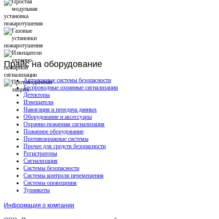
Прайс
на оборудование
Автономные системы безопасности
Беспроводные охранные сигнализации
Детекторы
Извещатели
Навигация и передача данных
Оборудование и аксессуары
Охранно-пожарная сигнализация
Пожарное оборудование
Противокражные системы
Прочее для средств безопасности
Регистраторы
Сигнализация
Системы безопасности
Системы контроля перемещения
Системы оповещения
Турникеты
Информация о компании