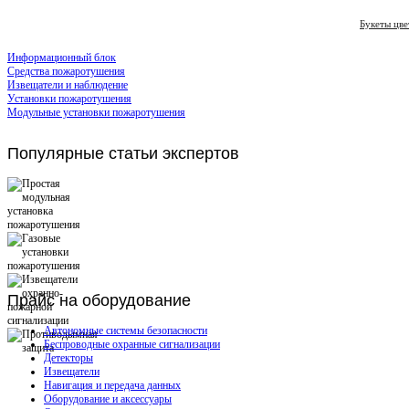
Букеты цве
Информационный блок
Средства пожаротушения
Извещатели и наблюдение
Установки пожаротушения
Модульные установки пожаротушения
Популярные
статьи экспертов
Прайс
на оборудование
Автономные системы безопасности
Беспроводные охранные сигнализации
Детекторы
Извещатели
Навигация и передача данных
Оборудование и аксессуары