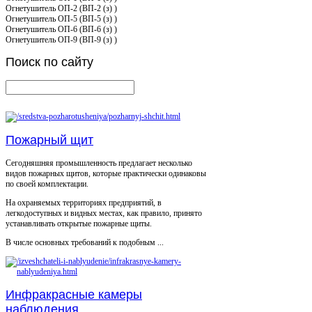
Огнетушитель ОП-2 (ВП-2 (з) )
Огнетушитель ОП-5 (ВП-5 (з) )
Огнетушитель ОП-6 (ВП-6 (з) )
Огнетушитель ОП-9 (ВП-9 (з) )
Поиск
по сайту
Пожарный щит
Сегодняшняя промышленность предлагает несколько
видов пожарных щитов, которые практически одинаковы
по своей комплектации.
На охраняемых территориях предприятий, в
легкодоступных и видных местах, как правило, принято
устанавливать открытые пожарные щиты.
В числе основных требований к подобным ...
Инфракрасные камеры
наблюдения