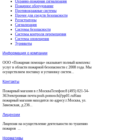
Охранно-пожарная сигнализация
Пожарное оборудование
Противокражные системы
Прочее для средств безопасности
Регистраторы
Сигнализация
Системы безопасности
Системы контроля перемещения
Системы оповещения
Турникеты
Информация о компании
ООО «Пожарная помощь» оказывает полный комплекс
услуг в области пожарной безопасности с 2008 года. Мы
осуществляем поставку и установку систем...
Контакты
Пожарный магазин в г.МоскваТелефон:8 (495) 021-54-
36Электронная почта:pozh.pomosch@pp01.ruНаш
пожарный магазин находится по адресу:г.Москва, ул.
Замежская, д.236...
Лицензии
Лицензия на осуществление деятельности по тушению
пожаров ...
Нормативы