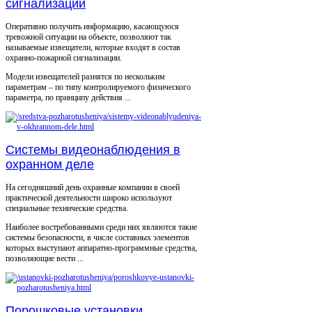
сигнализации
Оперативно получить информацию, касающуюся
тревожной ситуации на объекте, позволяют так
называемые извещатели, которые входят в состав
охранно-пожарной сигнализации.
Модели извещателей разнятся по нескольким
параметрам – по типу контролируемого физического
параметра, по принципу действия ...
Системы видеонаблюдения в
охранном деле
На сегодняшний день охранные компании в своей
практической деятельности широко используют
специальные технические средства.
Наиболее востребованными среди них являются такие
системы безопасности, в числе составных элементов
которых выступают аппаратно-программные средства,
позволяющие вести ...
Порошковые установки