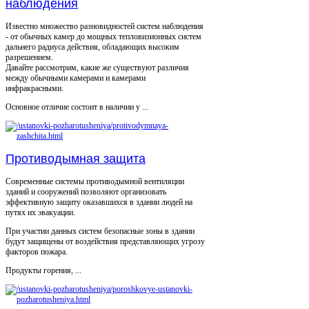
наблюдения
Известно множество разновидностей систем наблюдения
- от обычных камер до мощных тепловизионных систем
дальнего радиуса действия, обладающих высоким
разрешением.
Давайте рассмотрим, какие же существуют различия
между обычными камерами и камерами
инфракрасными.
Основное отличие состоит в наличии у ...
Противодымная защита
Современные системы противодымной вентиляции
зданий и сооружений позволяют организовать
эффективную защиту оказавшихся в здании людей на
путях их эвакуации.
При участии данных систем безопасные зоны в здании
будут защищены от воздействия представляющих угрозу
факторов пожара.
Продукты горения, ...