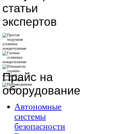
статьи
экспертов
Прайс
на
оборудование
Автономные
системы
безопасности