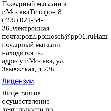
Пожарный магазин в
г.МоскваТелефон:8
(495) 021-54-
36Электронная
почта:pozh.pomosch@pp01.ruНаш
пожарный магазин
находится по
адресу:г.Москва, ул.
Замежская, д.236...
Лицензии
Лицензия на
осуществление
деятельности по