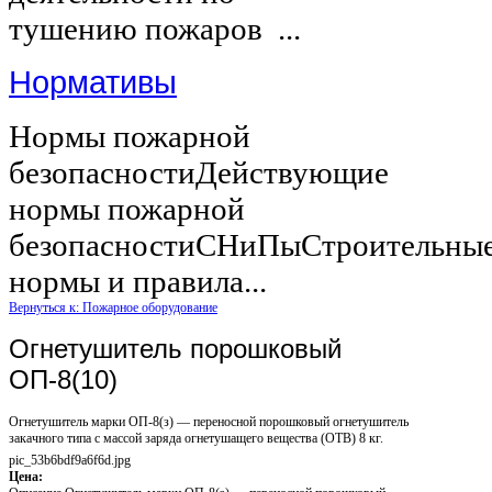
тушению пожаров ...
Нормативы
Нормы пожарной
безопасностиДействующие
нормы пожарной
безопасностиСНиПыСтроительны
нормы и правила...
Вернуться к: Пожарное оборудование
Огнетушитель порошковый
ОП-8(10)
Огнетушитель марки ОП-8(з) — переносной порошковый огнетушитель
закачного типа с массой заряда огнетушащего вещества (ОТВ) 8 кг.
pic_53b6bdf9a6f6d.jpg
Цена: