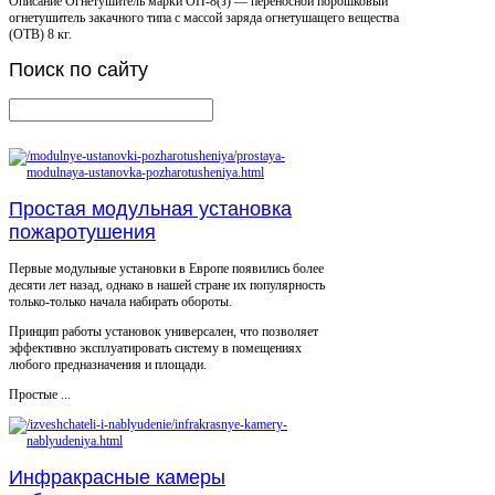
Описание
Огнетушитель марки ОП-8(з) — переносной порошковый
огнетушитель закачного типа с массой заряда огнетушащего вещества
(ОТВ) 8 кг.
Поиск
по сайту
Простая модульная установка
пожаротушения
Первые модульные установки в Европе появились более
десяти лет назад, однако в нашей стране их популярность
только-только начала набирать обороты.
Принцип работы установок универсален, что позволяет
эффективно эксплуатировать систему в помещениях
любого предназначения и площади.
Простые ...
Инфракрасные камеры