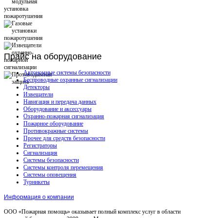
Прайс
на оборудование
Автономные системы безопасности
Беспроводные охранные сигнализации
Детекторы
Извещатели
Навигация и передача данных
Оборудование и аксессуары
Охранно-пожарная сигнализация
Пожарное оборудование
Противокражные системы
Прочее для средств безопасности
Регистраторы
Сигнализация
Системы безопасности
Системы контроля перемещения
Системы оповещения
Турникеты
Информация о компании
ООО «Пожарная помощь» оказывает полный комплекс услуг в области