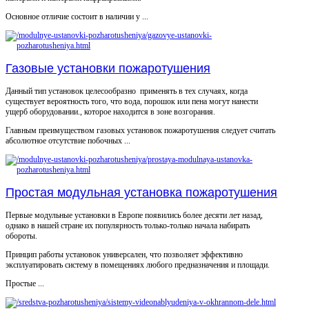
Основное отличие состоит в наличии у ...
Газовые установки пожаротушения
Данный тип установок целесообразно применять в тех случаях, когда
существует вероятность того, что вода, порошок или пена могут нанести
ущерб оборудовании., которое находится в зоне возгорания.
Главным преимуществом газовых установок пожаротушения следует считать
абсолютное отсутствие побочных ...
Простая модульная установка пожаротушения
Первые модульные установки в Европе появились более десяти лет назад,
однако в нашей стране их популярность только-только начала набирать
обороты.
Принцип работы установок универсален, что позволяет эффективно
эксплуатировать систему в помещениях любого предназначения и площади.
Простые ...