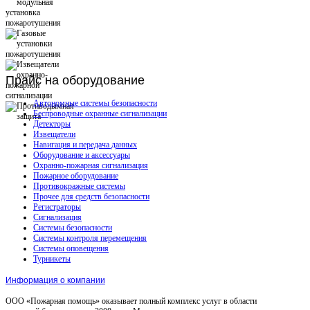
Прайс
на оборудование
Автономные системы безопасности
Беспроводные охранные сигнализации
Детекторы
Извещатели
Навигация и передача данных
Оборудование и аксессуары
Охранно-пожарная сигнализация
Пожарное оборудование
Противокражные системы
Прочее для средств безопасности
Регистраторы
Сигнализация
Системы безопасности
Системы контроля перемещения
Системы оповещения
Турникеты
Информация о компании
ООО «Пожарная помощь» оказывает полный комплекс услуг в области