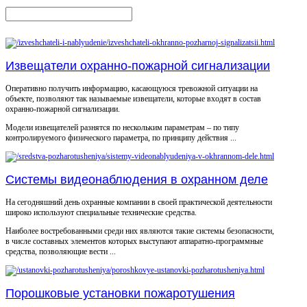
Извещатели охранно-пожарной сигнализации
Оперативно получить информацию, касающуюся тревожной ситуации на
объекте, позволяют так называемые извещатели, которые входят в состав
охранно-пожарной сигнализации.
Модели извещателей разнятся по нескольким параметрам – по типу
контролируемого физического параметра, по принципу действия ...
Системы видеонаблюдения в охранном деле
На сегодняшний день охранные компании в своей практической деятельности
широко используют специальные технические средства.
Наиболее востребованными среди них являются такие системы безопасности,
в числе составных элементов которых выступают аппаратно-программные
средства, позволяющие вести ...
Порошковые установки пожаротушения