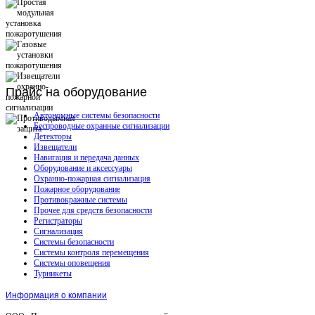
Прайс
на оборудование
Автономные системы безопасности
Беспроводные охранные сигнализации
Детекторы
Извещатели
Навигация и передача данных
Оборудование и аксессуары
Охранно-пожарная сигнализация
Пожарное оборудование
Противокражные системы
Прочее для средств безопасности
Регистраторы
Сигнализация
Системы безопасности
Системы контроля перемещения
Системы оповещения
Турникеты
Информация о компании