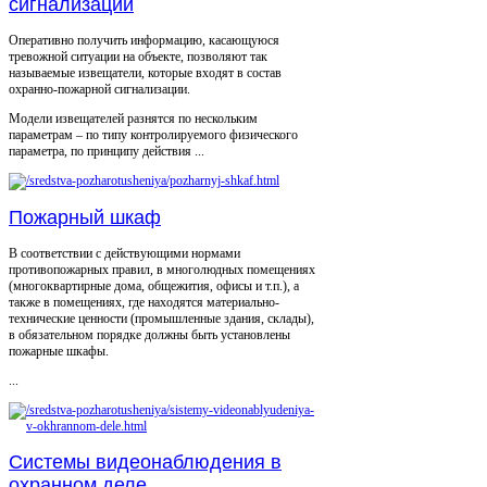
сигнализации
Оперативно получить информацию, касающуюся
тревожной ситуации на объекте, позволяют так
называемые извещатели, которые входят в состав
охранно-пожарной сигнализации.
Модели извещателей разнятся по нескольким
параметрам – по типу контролируемого физического
параметра, по принципу действия ...
Пожарный шкаф
В соответствии с действующими нормами
противопожарных правил, в многолюдных помещениях
(многоквартирные дома, общежития, офисы и т.п.), а
также в помещениях, где находятся материально-
технические ценности (промышленные здания, склады),
в обязательном порядке должны быть установлены
пожарные шкафы.
...
Системы видеонаблюдения в
охранном деле