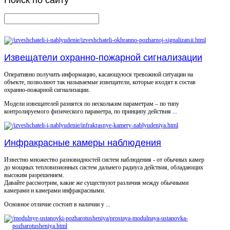
Поиск
по сайту
Извещатели охранно-пожарной сигнализации
Оперативно получить информацию, касающуюся тревожной ситуации на
объекте, позволяют так называемые извещатели, которые входят в состав
охранно-пожарной сигнализации.
Модели извещателей разнятся по нескольким параметрам – по типу
контролируемого физического параметра, по принципу действия ...
Инфракрасные камеры наблюдения
Известно множество разновидностей систем наблюдения - от обычных камер
до мощных тепловизионных систем дальнего радиуса действия, обладающих
высоким разрешением.
Давайте рассмотрим, какие же существуют различия между обычными
камерами и камерами инфракрасными.
Основное отличие состоит в наличии у ...