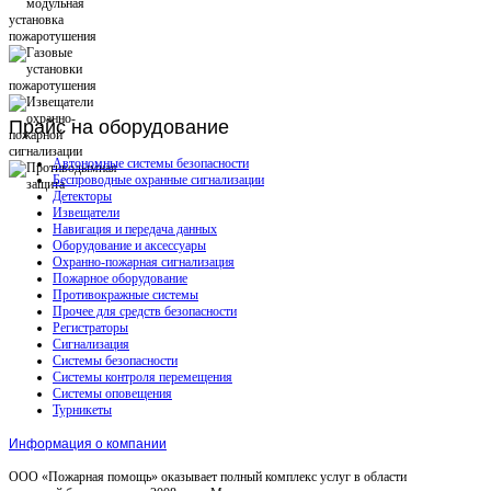
Прайс
на оборудование
Автономные системы безопасности
Беспроводные охранные сигнализации
Детекторы
Извещатели
Навигация и передача данных
Оборудование и аксессуары
Охранно-пожарная сигнализация
Пожарное оборудование
Противокражные системы
Прочее для средств безопасности
Регистраторы
Сигнализация
Системы безопасности
Системы контроля перемещения
Системы оповещения
Турникеты
Информация о компании
ООО «Пожарная помощь» оказывает полный комплекс услуг в области