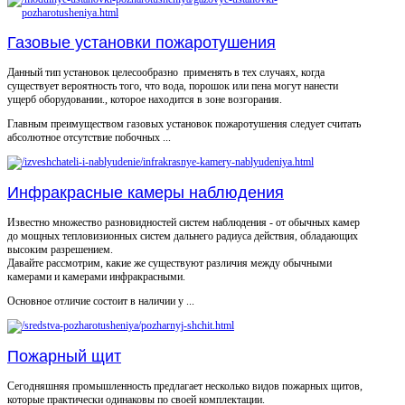
Газовые установки пожаротушения
Данный тип установок целесообразно применять в тех случаях, когда
существует вероятность того, что вода, порошок или пена могут нанести
ущерб оборудовании., которое находится в зоне возгорания.
Главным преимуществом газовых установок пожаротушения следует считать
абсолютное отсутствие побочных ...
Инфракрасные камеры наблюдения
Известно множество разновидностей систем наблюдения - от обычных камер
до мощных тепловизионных систем дальнего радиуса действия, обладающих
высоким разрешением.
Давайте рассмотрим, какие же существуют различия между обычными
камерами и камерами инфракрасными.
Основное отличие состоит в наличии у ...
Пожарный щит
Сегодняшняя промышленность предлагает несколько видов пожарных щитов,
которые практически одинаковы по своей комплектации.