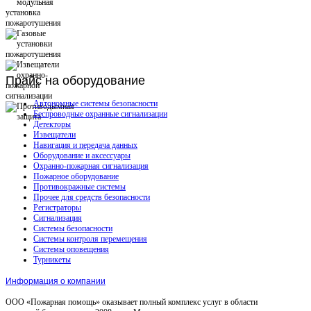
Прайс
на оборудование
Автономные системы безопасности
Беспроводные охранные сигнализации
Детекторы
Извещатели
Навигация и передача данных
Оборудование и аксессуары
Охранно-пожарная сигнализация
Пожарное оборудование
Противокражные системы
Прочее для средств безопасности
Регистраторы
Сигнализация
Системы безопасности
Системы контроля перемещения
Системы оповещения
Турникеты
Информация о компании
ООО «Пожарная помощь» оказывает полный комплекс услуг в области