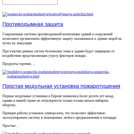
Противодымная защита
Современные системы противодымной вентиляции зданий и сооружений
позволяют организовать эффективную защиту оказавшихся в здании людей на
путях их эвакуации.
При участии данных систем безопасные зоны в здании будут защищены от
воздействия представляющих угрозу факторов пожара.
Продукты горения, ...
Простая модульная установка пожаротушения
Первые модульные установки в Европе появились более десяти лет назад,
однако в нашей стране их популярность только-только начала набирать
обороты.
Принцип работы установок универсален, что позволяет эффективно
эксплуатировать систему в помещениях любого предназначения и площади.
Простые ...