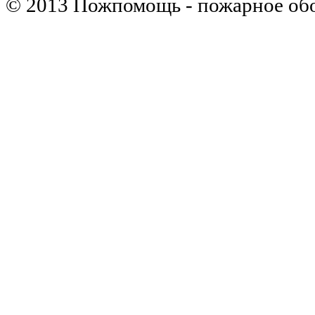
© 2013 Пожпомощь - пожарное об