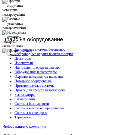
Прайс
на оборудование
Автономные системы безопасности
Беспроводные охранные сигнализации
Детекторы
Извещатели
Навигация и передача данных
Оборудование и аксессуары
Охранно-пожарная сигнализация
Пожарное оборудование
Противокражные системы
Прочее для средств безопасности
Регистраторы
Сигнализация
Системы безопасности
Системы контроля перемещения
Системы оповещения
Турникеты
Информация о компании