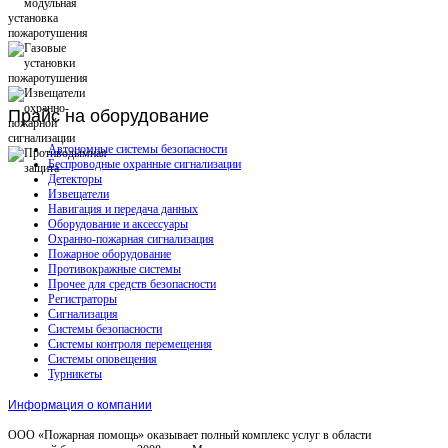
Прайс
на оборудование
Автономные системы безопасности
Беспроводные охранные сигнализации
Детекторы
Извещатели
Навигация и передача данных
Оборудование и аксессуары
Охранно-пожарная сигнализация
Пожарное оборудование
Противокражные системы
Прочее для средств безопасности
Регистраторы
Сигнализация
Системы безопасности
Системы контроля перемещения
Системы оповещения
Турникеты
Информация о компании
ООО «Пожарная помощь» оказывает полный комплекс услуг в области