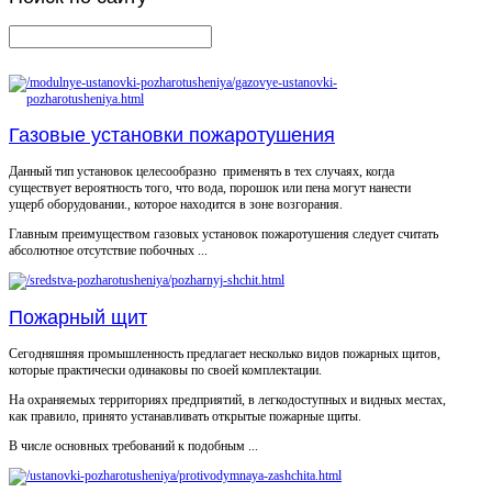
Газовые установки пожаротушения
Данный тип установок целесообразно применять в тех случаях, когда
существует вероятность того, что вода, порошок или пена могут нанести
ущерб оборудовании., которое находится в зоне возгорания.
Главным преимуществом газовых установок пожаротушения следует считать
абсолютное отсутствие побочных ...
Пожарный щит
Сегодняшняя промышленность предлагает несколько видов пожарных щитов,
которые практически одинаковы по своей комплектации.
На охраняемых территориях предприятий, в легкодоступных и видных местах,
как правило, принято устанавливать открытые пожарные щиты.
В числе основных требований к подобным ...