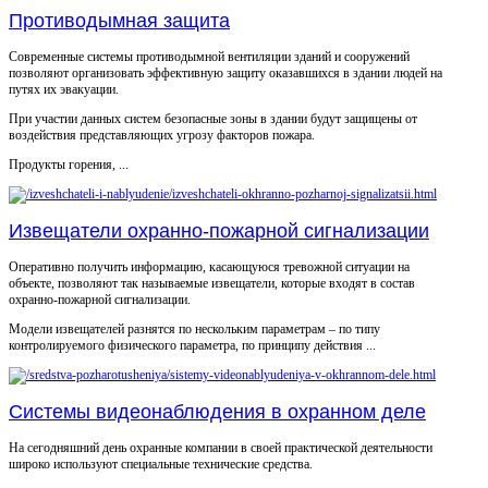
Противодымная защита
Современные системы противодымной вентиляции зданий и сооружений
позволяют организовать эффективную защиту оказавшихся в здании людей на
путях их эвакуации.
При участии данных систем безопасные зоны в здании будут защищены от
воздействия представляющих угрозу факторов пожара.
Продукты горения, ...
Извещатели охранно-пожарной сигнализации
Оперативно получить информацию, касающуюся тревожной ситуации на
объекте, позволяют так называемые извещатели, которые входят в состав
охранно-пожарной сигнализации.
Модели извещателей разнятся по нескольким параметрам – по типу
контролируемого физического параметра, по принципу действия ...
Системы видеонаблюдения в охранном деле
На сегодняшний день охранные компании в своей практической деятельности
широко используют специальные технические средства.