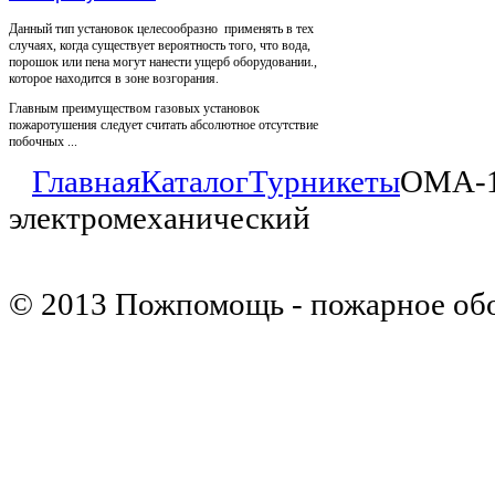
Данный тип установок целесообразно применять в тех
случаях, когда существует вероятность того, что вода,
порошок или пена могут нанести ущерб оборудовании.,
которое находится в зоне возгорания.
Главным преимуществом газовых установок
пожаротушения следует считать абсолютное отсутствие
побочных ...
Главная
Каталог
Турникеты
ОМА-18
электромеханический
© 2013 Пожпомощь - пожарное об