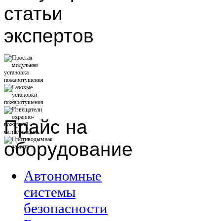
статьи
экспертов
Прайс
на
оборудование
Автономные
системы
безопасности