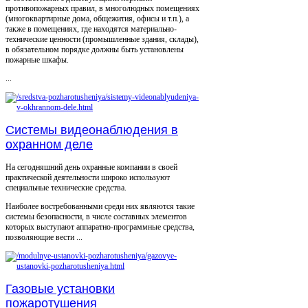
противопожарных правил, в многолюдных помещениях
(многоквартирные дома, общежития, офисы и т.п.), а
также в помещениях, где находятся материально-
технические ценности (промышленные здания, склады),
в обязательном порядке должны быть установлены
пожарные шкафы.
...
Системы видеонаблюдения в
охранном деле
На сегодняшний день охранные компании в своей
практической деятельности широко используют
специальные технические средства.
Наиболее востребованными среди них являются такие
системы безопасности, в числе составных элементов
которых выступают аппаратно-программные средства,
позволяющие вести ...
Газовые установки
пожаротушения