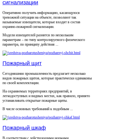
сигнализации
Оперативно получить информацию, касающуюся
тревожной ситуации на объекте, позволяют так
называемые извещатели, которые входят в состав
охранно-пожарной сигнализации.
Модели извещателей разнятся по нескольким
параметрам – по типу контролируемого физического
параметра, по принципу действия ...
Пожарный щит
Сегодняшняя промышленность предлагает несколько
видов пожарных щитов, которые практически одинаковы
по своей комплектации.
На охраняемых территориях предприятий, в
легкодоступных и видных местах, как правило, принято
устанавливать открытые пожарные щиты.
В числе основных требований к подобным ...
Пожарный шкаф
В соответствии с действующими нормами