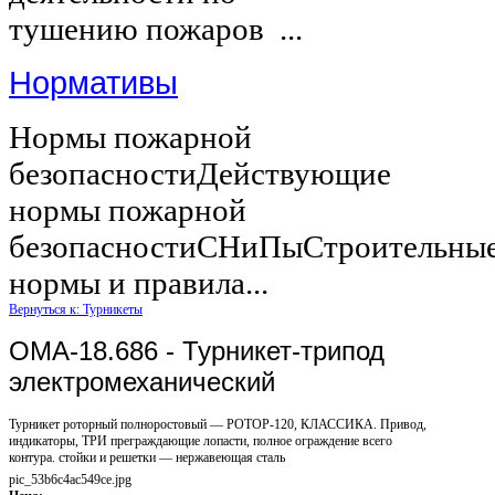
тушению пожаров ...
Нормативы
Нормы пожарной
безопасностиДействующие
нормы пожарной
безопасностиСНиПыСтроительны
нормы и правила...
Вернуться к: Турникеты
ОМА-18.686 - Турникет-трипод
электромеханический
Турникет роторный полноростовый — РОТОР-120, КЛАССИКА. Привод,
индикаторы, ТРИ преграждающие лопасти, полное ограждение всего
контура. стойки и решетки — нержавеющая сталь
pic_53b6c4ac549ce.jpg