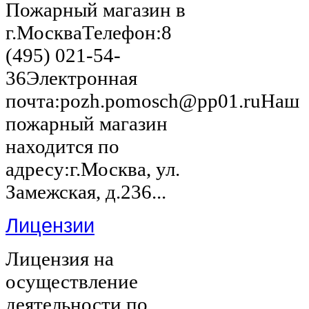
Пожарный магазин в
г.МоскваТелефон:8
(495) 021-54-
36Электронная
почта:pozh.pomosch@pp01.ruНаш
пожарный магазин
находится по
адресу:г.Москва, ул.
Замежская, д.236...
Лицензии
Лицензия на
осуществление
деятельности по