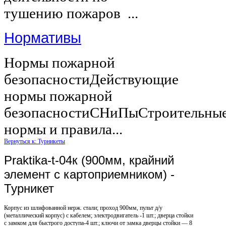
тушению пожаров ...
Нормативы
Нормы пожарной
безопасностиДействующие
нормы пожарной
безопасностиСНиПыСтроительны
нормы и правила...
Вернуться к: Турникеты
Praktika-t-04к (900мм, крайний
элемент с картоприемником) -
Турникет
Корпус из шлифованной нерж. стали; проход 900мм, пульт д/у
(металлический корпус) с кабелем; электродвигатель -1 шт.; дверца стойки
с замком для быстрого доступа-4 шт.; ключи от замка дверцы стойки — 8