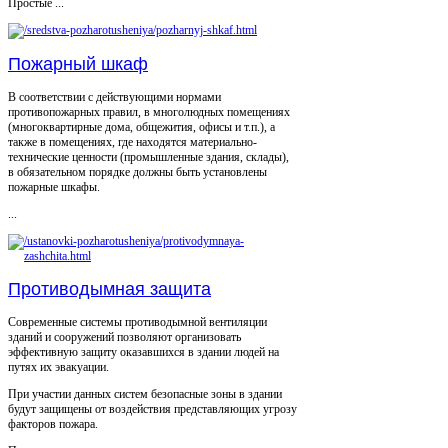
Простые ...
Пожарный шкаф
В соответствии с действующими нормами
противопожарных правил, в многолюдных помещениях
(многоквартирные дома, общежития, офисы и т.п.), а
также в помещениях, где находятся материально-
технические ценности (промышленные здания, склады),
в обязательном порядке должны быть установлены
пожарные шкафы.
...
Противодымная защита
Современные системы противодымной вентиляции
зданий и сооружений позволяют организовать
эффективную защиту оказавшихся в здании людей на
путях их эвакуации.
При участии данных систем безопасные зоны в здании
будут защищены от воздействия представляющих угрозу
факторов пожара.