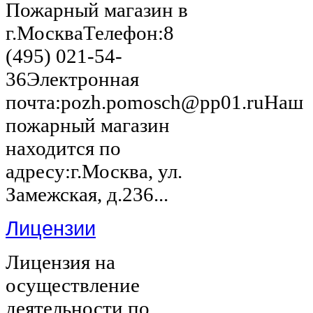
Пожарный магазин в
г.МоскваТелефон:8
(495) 021-54-
36Электронная
почта:pozh.pomosch@pp01.ruНаш
пожарный магазин
находится по
адресу:г.Москва, ул.
Замежская, д.236...
Лицензии
Лицензия на
осуществление
деятельности по