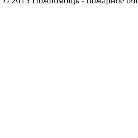
© 2013 Пожпомощь - пожарное об