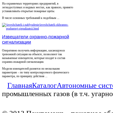
На охраняемых территориях предприятий, в
легкодоступных и видных местах, как правило, принято
устанавливать открытые пожарные щиты.
В числе основных требований к подобным ...
Извещатели охранно-пожарной
сигнализации
Оперативно получить информацию, касающуюся
тревожной ситуации на объекте, позволяют так
называемые извещатели, которые входят в состав
охранно-пожарной сигнализации.
Модели извещателей разнятся по нескольким
параметрам – по типу контролируемого физического
параметра, по принципу действия ...
Главная
Каталог
Автономные сист
промышленных газов (в т.ч. угарн