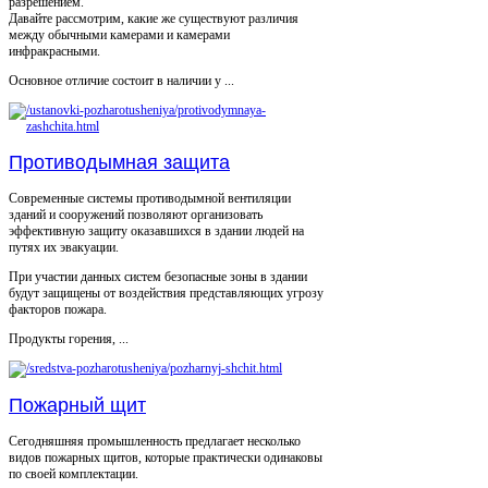
разрешением.
Давайте рассмотрим, какие же существуют различия
между обычными камерами и камерами
инфракрасными.
Основное отличие состоит в наличии у ...
Противодымная защита
Современные системы противодымной вентиляции
зданий и сооружений позволяют организовать
эффективную защиту оказавшихся в здании людей на
путях их эвакуации.
При участии данных систем безопасные зоны в здании
будут защищены от воздействия представляющих угрозу
факторов пожара.
Продукты горения, ...
Пожарный щит
Сегодняшняя промышленность предлагает несколько
видов пожарных щитов, которые практически одинаковы
по своей комплектации.