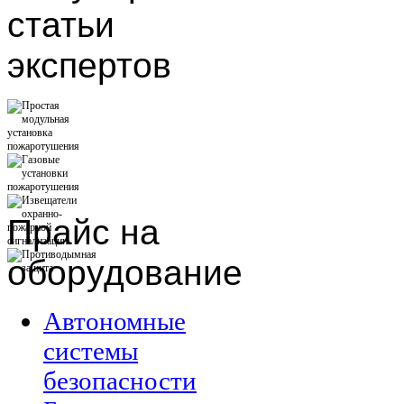
статьи
экспертов
Прайс
на
оборудование
Автономные
системы
безопасности