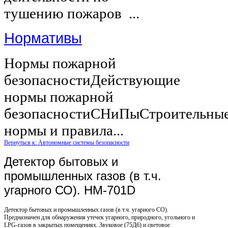
тушению пожаров ...
Нормативы
Нормы пожарной
безопасностиДействующие
нормы пожарной
безопасностиСНиПыСтроительны
нормы и правила...
Вернуться к: Автономные системы безопасности
Детектор бытовых и
промышленных газов (в т.ч.
угарного СО). HM-701D
Детектор бытовых и промышленных газов (в т.ч. угарного СО).
Предназначен для обнаружения утечек угарного, природного, угольного и
LPG-газов в закрытых помещениях. Звуковое (75Дб) и световое