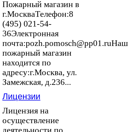
Пожарный магазин в
г.МоскваТелефон:8
(495) 021-54-
36Электронная
почта:pozh.pomosch@pp01.ruНаш
пожарный магазин
находится по
адресу:г.Москва, ул.
Замежская, д.236...
Лицензии
Лицензия на
осуществление
деятельности по