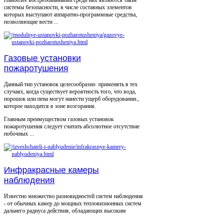
Наиболее востребованными среди них являются такие
системы безопасности, в числе составных элементов
которых выступают аппаратно-программные средства,
позволяющие вести ...
Газовые установки
пожаротушения
Данный тип установок целесообразно применять в тех
случаях, когда существует вероятность того, что вода,
порошок или пена могут нанести ущерб оборудовании.,
которое находится в зоне возгорания.
Главным преимуществом газовых установок
пожаротушения следует считать абсолютное отсутствие
побочных ...
Инфракрасные камеры
наблюдения
Известно множество разновидностей систем наблюдения
- от обычных камер до мощных тепловизионных систем
дальнего радиуса действия, обладающих высоким