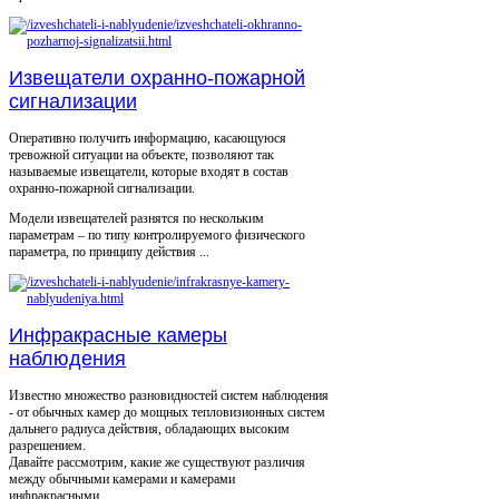
Извещатели охранно-пожарной
сигнализации
Оперативно получить информацию, касающуюся
тревожной ситуации на объекте, позволяют так
называемые извещатели, которые входят в состав
охранно-пожарной сигнализации.
Модели извещателей разнятся по нескольким
параметрам – по типу контролируемого физического
параметра, по принципу действия ...
Инфракрасные камеры
наблюдения
Известно множество разновидностей систем наблюдения
- от обычных камер до мощных тепловизионных систем
дальнего радиуса действия, обладающих высоким
разрешением.
Давайте рассмотрим, какие же существуют различия
между обычными камерами и камерами
инфракрасными.