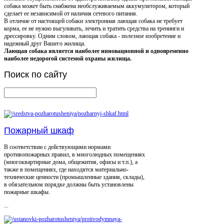
собака может быть снабжена необслуживаемым аккумулятором, который
сделает ее независимой от наличия сетевого питания.
В отличие от настоящей собаки электронная лающая собака не требует
корма, ее не нужно выгуливать, лечить и тратить средства на тренинги и
дрессировку. Одним словом, лающая собака - полезное изобретение и
надежный друг Вашего жилища.
Лающая собака является наиболее инновационной и одновременно
наиболее недорогой системой охраны жилища.
Поиск
по сайту
Пожарный шкаф
В соответствии с действующими нормами
противопожарных правил, в многолюдных помещениях
(многоквартирные дома, общежития, офисы и т.п.), а
также в помещениях, где находятся материально-
технические ценности (промышленные здания, склады),
в обязательном порядке должны быть установлены
пожарные шкафы.
...