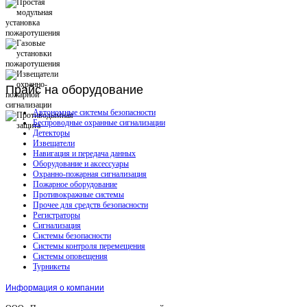
Прайс
на оборудование
Автономные системы безопасности
Беспроводные охранные сигнализации
Детекторы
Извещатели
Навигация и передача данных
Оборудование и аксессуары
Охранно-пожарная сигнализация
Пожарное оборудование
Противокражные системы
Прочее для средств безопасности
Регистраторы
Сигнализация
Системы безопасности
Системы контроля перемещения
Системы оповещения
Турникеты
Информация о компании