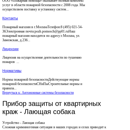
ООО «Пожарная помощь» оказывает полный комплекс
услуг в области пожарной безопасности с 2008 года. Мы
осуществляем поставку и установку систем...
Контакты
Пожарный магазин в г.МоскваТелефон:8 (495) 021-54-
36Электронная почта:pozh.pomosch@pp01.ruНаш
пожарный магазин находится по адресу:г.Москва, ул.
Замежская, д.236...
Лицензии
Лицензия на осуществление деятельности по тушению
пожаров ...
Нормативы
Нормы пожарной безопасностиДействующие нормы
пожарной безопасностиСНиПыСтроительные нормы и
правила...
Вернуться к: Автономные системы безопасности
Прибор защиты от квартирных
краж - Лающая собака
Устройство - Лающая собака
Сложная криминогенная ситуация в наших городах и селах приводит к