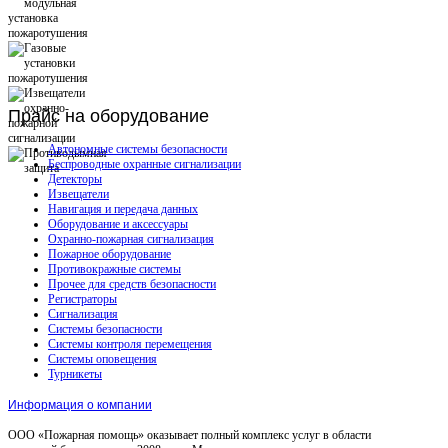
Прайс
на оборудование
Автономные системы безопасности
Беспроводные охранные сигнализации
Детекторы
Извещатели
Навигация и передача данных
Оборудование и аксессуары
Охранно-пожарная сигнализация
Пожарное оборудование
Противокражные системы
Прочее для средств безопасности
Регистраторы
Сигнализация
Системы безопасности
Системы контроля перемещения
Системы оповещения
Турникеты
Информация о компании
ООО «Пожарная помощь» оказывает полный комплекс услуг в области