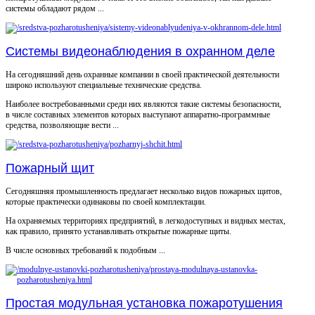
системы обладают рядом ...
Системы видеонаблюдения в охранном деле
На сегодняшний день охранные компании в своей практической деятельности
широко используют специальные технические средства.
Наиболее востребованными среди них являются такие системы безопасности,
в числе составных элементов которых выступают аппаратно-программные
средства, позволяющие вести ...
Пожарный щит
Сегодняшняя промышленность предлагает несколько видов пожарных щитов,
которые практически одинаковы по своей комплектации.
На охраняемых территориях предприятий, в легкодоступных и видных местах,
как правило, принято устанавливать открытые пожарные щиты.
В числе основных требований к подобным ...
Простая модульная установка пожаротушения