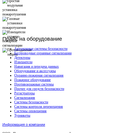
Прайс
на оборудование
Автономные системы безопасности
Беспроводные охранные сигнализации
Детекторы
Извещатели
Навигация и передача данных
Оборудование и аксессуары
Охранно-пожарная сигнализация
Пожарное оборудование
Противокражные системы
Прочее для средств безопасности
Регистраторы
Сигнализация
Системы безопасности
Системы контроля перемещения
Системы оповещения
Турникеты
Информация о компании