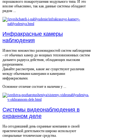
порошкового пожаротушения модульного типа. И это
вполне объяснимо, так как данные системы обладают
рядом ...
Инфракрасные камеры
наблюдения
Известно множество разновидностей систем наблюдения
- от обычных камер до мощных тепловизионных систем
дальнего радиуса действия, обладающих высоким
разрешением.
Давайте рассмотрим, какие же существуют различия
между обычными камерами и камерами
инфракрасными.
Основное отличие состоит в наличии у ...
Системы видеонаблюдения в
охранном деле
На сегодняшний день охранные компании в своей
практической деятельности широко используют
специальные технические средства.