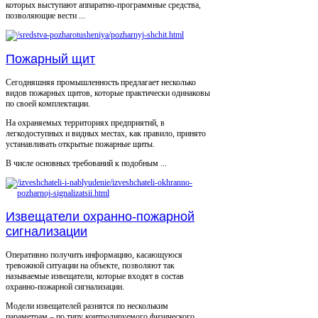
которых выступают аппаратно-программные средства,
позволяющие вести ...
Пожарный щит
Сегодняшняя промышленность предлагает несколько
видов пожарных щитов, которые практически одинаковы
по своей комплектации.
На охраняемых территориях предприятий, в
легкодоступных и видных местах, как правило, принято
устанавливать открытые пожарные щиты.
В числе основных требований к подобным ...
Извещатели охранно-пожарной
сигнализации
Оперативно получить информацию, касающуюся
тревожной ситуации на объекте, позволяют так
называемые извещатели, которые входят в состав
охранно-пожарной сигнализации.
Модели извещателей разнятся по нескольким
параметрам – по типу контролируемого физического