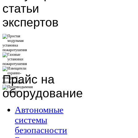
статьи
экспертов
Прайс
на
оборудование
Автономные
системы
безопасности