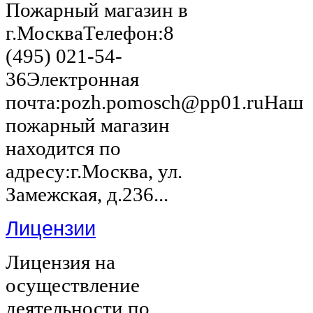
Пожарный магазин в
г.МоскваТелефон:8
(495) 021-54-
36Электронная
почта:pozh.pomosch@pp01.ruНаш
пожарный магазин
находится по
адресу:г.Москва, ул.
Замежская, д.236...
Лицензии
Лицензия на
осуществление
деятельности по