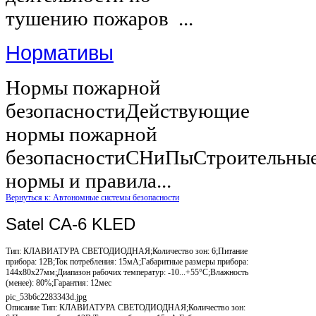
тушению пожаров ...
Нормативы
Нормы пожарной
безопасностиДействующие
нормы пожарной
безопасностиСНиПыСтроительны
нормы и правила...
Вернуться к: Автономные системы безопасности
Satel CA-6 KLED
Тип: КЛАВИАТУРА СВЕТОДИОДНАЯ;Количество зон: 6;Питание
прибора: 12В;Ток потребления: 15мА;Габаритные размеры прибора:
144x80x27мм;Диапазон рабочих температур: -10...+55°С;Влажность
(менее): 80%;Гарантия: 12мес
pic_53b6c2283343d.jpg
Описание
Тип: КЛАВИАТУРА СВЕТОДИОДНАЯ;Количество зон: