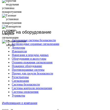
Прайс
на оборудование
Автономные системы безопасности
Беспроводные охранные сигнализации
Детекторы
Извещатели
Навигация и передача данных
Оборудование и аксессуары
Охранно-пожарная сигнализация
Пожарное оборудование
Противокражные системы
Прочее для средств безопасности
Регистраторы
Сигнализация
Системы безопасности
Системы контроля перемещения
Системы оповещения
Турникеты
Информация о компании