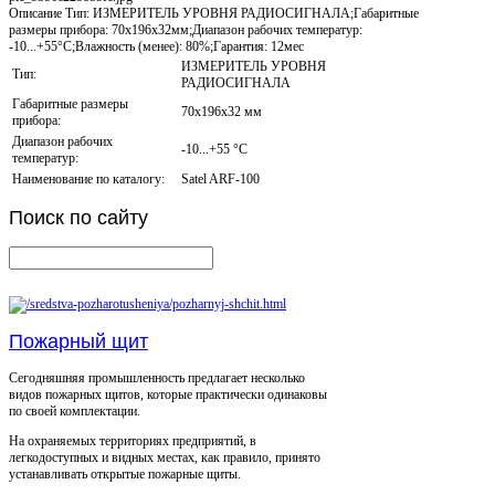
Описание
Тип: ИЗМЕРИТЕЛЬ УРОВНЯ РАДИОСИГНАЛА;Габаритные
размеры прибора: 70x196x32мм;Диапазон рабочих температур:
-10...+55°С;Влажность (менее): 80%;Гарантия: 12мес
ИЗМЕРИТЕЛЬ УРОВНЯ
Тип:
РАДИОСИГНАЛА
Габаритные размеры
70x196x32 мм
прибора:
Диапазон рабочих
-10...+55 °С
температур:
Наименование по каталогу:
Satel ARF-100
Поиск
по сайту
Пожарный щит
Сегодняшняя промышленность предлагает несколько
видов пожарных щитов, которые практически одинаковы
по своей комплектации.
На охраняемых территориях предприятий, в
легкодоступных и видных местах, как правило, принято
устанавливать открытые пожарные щиты.