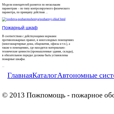
Модели извещателей разнятся по нескольким
параметрам – по типу контролируемого физического
параметра, по принципу действия ...
Пожарный шкаф
В соответствии с действующими нормами
противопожарных правил, в многолюдных помещениях
(многоквартирные дома, общежития, офисы и т.п.), а
также в помещениях, где находятся материально-
технические ценности (промышленные здания, склады),
в обязательном порядке должны быть установлены
пожарные шкафы.
...
Главная
Каталог
Автономные сист
© 2013 Пожпомощь - пожарное об