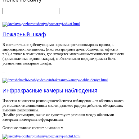
Пожарный шкаф
В соответствии с действующими нормами противопожарных правил, в
многолюдных помещениях (многоквартирные дома, общежития, офисы и
т.п.), а также в помещениях, где находятся материально-технические ценности
(промышленные здания, склады), в обязательном порядке должны быть
установлены пожарные шкафы.
...
Инфракрасные камеры наблюдения
Известно множество разновидностей систем наблюдения - от обычных камер
до мощных тепловизионных систем дальнего радиуса действия, обладающих
высоким разрешением.
Давайте рассмотрим, какие же существуют различия между обычными
камерами и камерами инфракрасными.
Основное отличие состоит в наличии у ...