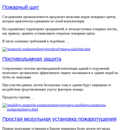
Пожарный щит
Сегодняшняя промышленность предлагает несколько видов пожарных щитов,
которые практически одинаковы по своей комплектации.
На охраняемых территориях предприятий, в легкодоступных и видных местах,
как правило, принято устанавливать открытые пожарные щиты.
В числе основных требований к подобным ...
Противодымная защита
Современные системы противодымной вентиляции зданий и сооружений
позволяют организовать эффективную защиту оказавшихся в здании людей на
путях их эвакуации.
При участии данных систем безопасные зоны в здании будут защищены от
воздействия представляющих угрозу факторов пожара.
Продукты горения, ...
Простая модульная установка пожаротушения
Первые модульные установки в Европе появились более десяти лет назад,