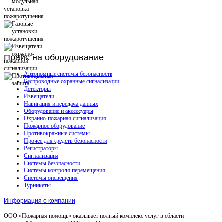
Прайс
на оборудование
Автономные системы безопасности
Беспроводные охранные сигнализации
Детекторы
Извещатели
Навигация и передача данных
Оборудование и аксессуары
Охранно-пожарная сигнализация
Пожарное оборудование
Противокражные системы
Прочее для средств безопасности
Регистраторы
Сигнализация
Системы безопасности
Системы контроля перемещения
Системы оповещения
Турникеты
Информация о компании
ООО «Пожарная помощь» оказывает полный комплекс услуг в области