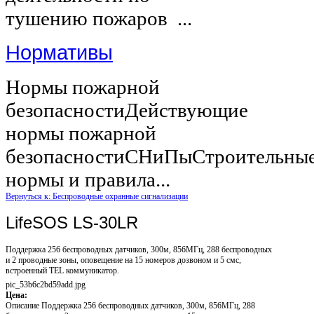
тушению пожаров ...
Нормативы
Нормы пожарной
безопасностиДействующие
нормы пожарной
безопасностиСНиПыСтроительны
нормы и правила...
Вернуться к: Беспроводные охранные сигнализации
LifeSOS LS-30LR
Поддержка 256 беспроводных датчиков, 300м, 856MГц, 288 беспроводных
и 2 проводные зоны, оповещение на 15 номеров дозвоном и 5 смс,
встроенный TEL коммуникатор.
pic_53b6c2bd59add.jpg
Цена:
Описание
Поддержка 256 беспроводных датчиков, 300м, 856MГц, 288