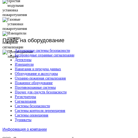
Прайс
на оборудование
Автономные системы безопасности
Беспроводные охранные сигнализации
Детекторы
Извещатели
Навигация и передача данных
Оборудование и аксессуары
Охранно-пожарная сигнализация
Пожарное оборудование
Противокражные системы
Прочее для средств безопасности
Регистраторы
Сигнализация
Системы безопасности
Системы контроля перемещения
Системы оповещения
Турникеты
Информация о компании