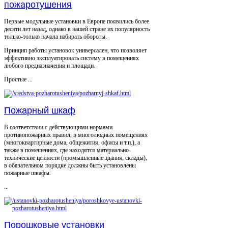
пожаротушения
Первые модульные установки в Европе появились более
десяти лет назад, однако в нашей стране их популярность
только-только начала набирать обороты.
Принцип работы установок универсален, что позволяет
эффективно эксплуатировать систему в помещениях
любого предназначения и площади.
Простые ...
Пожарный шкаф
В соответствии с действующими нормами
противопожарных правил, в многолюдных помещениях
(многоквартирные дома, общежития, офисы и т.п.), а
также в помещениях, где находятся материально-
технические ценности (промышленные здания, склады),
в обязательном порядке должны быть установлены
пожарные шкафы.
...
Порошковые установки