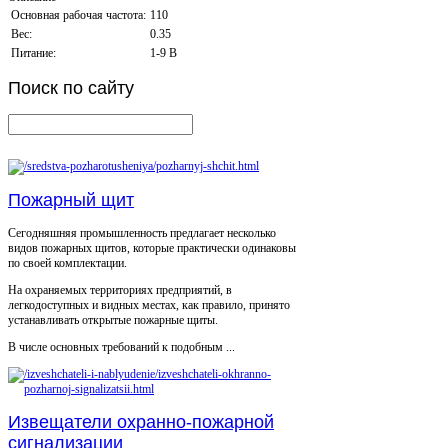
Основная рабочая частота:
110
Вес:
0.35
Питание:
1-9 В
Поиск
по сайту
Пожарный щит
Сегодняшняя промышленность предлагает несколько
видов пожарных щитов, которые практически одинаковы
по своей комплектации.
На охраняемых территориях предприятий, в
легкодоступных и видных местах, как правило, принято
устанавливать открытые пожарные щиты.
В числе основных требований к подобным ...
Извещатели охранно-пожарной
сигнализации