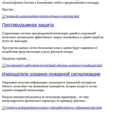
эксплуатировать систему в помещениях любого предназначения и площади.
Простые ...
Противодымная защита
Современные системы противодымной вентиляции зданий и сооружений
позволяют организовать эффективную защиту оказавшихся в здании людей на
путях их эвакуации.
При участии данных систем безопасные зоны в здании будут защищены от
воздействия представляющих угрозу факторов пожара.
Продукты горения, ...
Извещатели охранно-пожарной сигнализации
Оперативно получить информацию, касающуюся тревожной ситуации на
объекте, позволяют так называемые извещатели, которые входят в состав
охранно-пожарной сигнализации.
Модели извещателей разнятся по нескольким параметрам – по типу
контролируемого физического параметра, по принципу действия ...