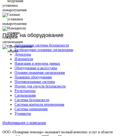
Прайс
на оборудование
Автономные системы безопасности
Беспроводные охранные сигнализации
Детекторы
Извещатели
Навигация и передача данных
Оборудование и аксессуары
Охранно-пожарная сигнализация
Пожарное оборудование
Противокражные системы
Прочее для средств безопасности
Регистраторы
Сигнализация
Системы безопасности
Системы контроля перемещения
Системы оповещения
Турникеты
Информация о компании
ООО «Пожарная помощь» оказывает полный комплекс услуг в области