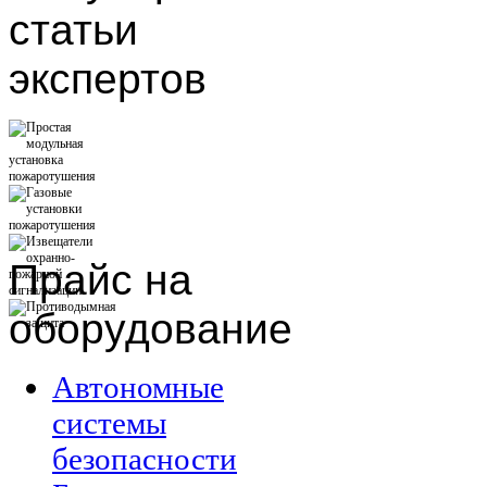
статьи
экспертов
Прайс
на
оборудование
Автономные
системы
безопасности