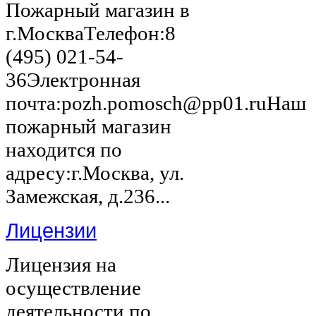
Пожарный магазин в
г.МоскваТелефон:8
(495) 021-54-
36Электронная
почта:pozh.pomosch@pp01.ruНаш
пожарный магазин
находится по
адресу:г.Москва, ул.
Замежская, д.236...
Лицензии
Лицензия на
осуществление
деятельности по