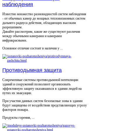
наблюдения
Известно множество разновидностей систем наблюдения
- от обычных камер до мощных тепловизионных систем
дальнего радиуса действия, обладающих высоким
разрешением.
Давайте рассмотрим, какие же существуют различия
между обычными камерами и камерами
инфракрасными.
Основное отличие состоит в наличии у ...
Противодымная защита
Современные системы противодымной вентиляции
зданий и сооружений позволяют организовать
эффективную защиту оказавшихся в здании людей на
путях их эвакуации.
При участии данных систем безопасные зоны в здании
будут защищены от воздействия представляющих угрозу
факторов пожара.
Продукты горения, ...