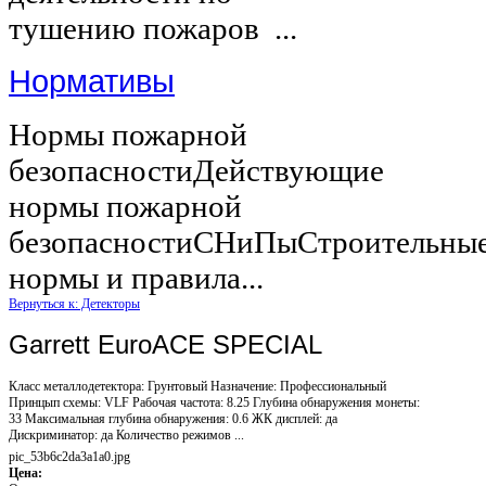
тушению пожаров ...
Нормативы
Нормы пожарной
безопасностиДействующие
нормы пожарной
безопасностиСНиПыСтроительны
нормы и правила...
Вернуться к: Детекторы
Garrett EuroACE SPECIAL
Класс металлодетектора: Грунтовый Назначение: Профессиональный
Принцып схемы: VLF Рабочая частота: 8.25 Глубина обнаружения монеты:
33 Максимальная глубина обнаружения: 0.6 ЖК дисплей: да
Дискриминатор: да Количество режимов ...
pic_53b6c2da3a1a0.jpg
Цена: