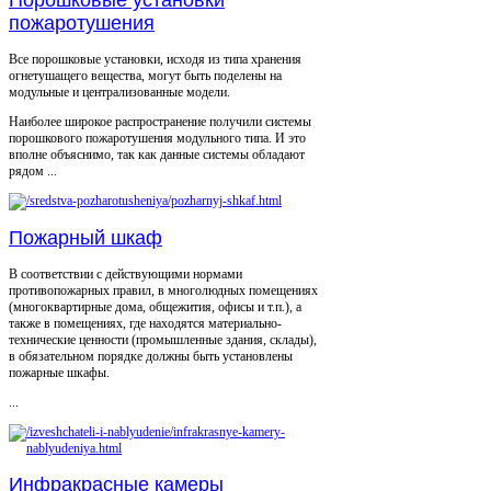
Порошковые установки
пожаротушения
Все порошковые установки, исходя из типа хранения
огнетушащего вещества, могут быть поделены на
модульные и централизованные модели.
Наиболее широкое распространение получили системы
порошкового пожаротушения модульного типа. И это
вполне объяснимо, так как данные системы обладают
рядом ...
Пожарный шкаф
В соответствии с действующими нормами
противопожарных правил, в многолюдных помещениях
(многоквартирные дома, общежития, офисы и т.п.), а
также в помещениях, где находятся материально-
технические ценности (промышленные здания, склады),
в обязательном порядке должны быть установлены
пожарные шкафы.
...
Инфракрасные камеры