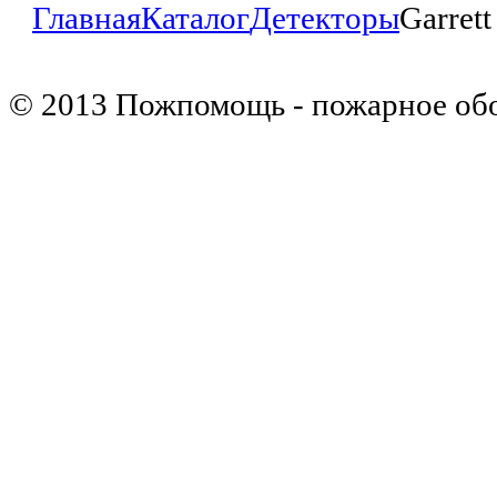
Главная
Каталог
Детекторы
Garret
© 2013 Пожпомощь - пожарное об