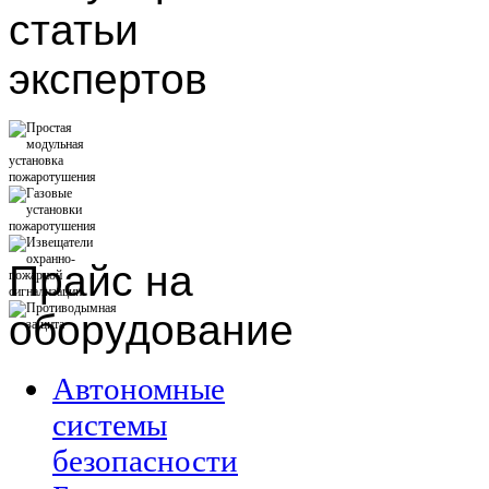
статьи
экспертов
Прайс
на
оборудование
Автономные
системы
безопасности