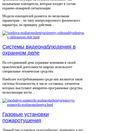
называемые извещатели, которые входят в состав
охранно-пожарной сигнализации.
Модели извещателей разнятся по нескольким
параметрам – по типу контролируемого физического
параметра, по принципу действия ...
Системы видеонаблюдения в
охранном деле
На сегодняшний день охранные компании в своей
практической деятельности широко используют
специальные технические средства.
Наиболее востребованными среди них являются такие
системы безопасности, в числе составных элементов
которых выступают аппаратно-программные средства,
позволяющие вести ...
Газовые установки
пожаротушения
Данный тип установок целесообразно применять в тех