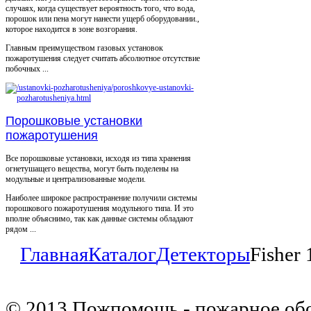
случаях, когда существует вероятность того, что вода,
порошок или пена могут нанести ущерб оборудовании.,
которое находится в зоне возгорания.
Главным преимуществом газовых установок
пожаротушения следует считать абсолютное отсутствие
побочных ...
Порошковые установки
пожаротушения
Все порошковые установки, исходя из типа хранения
огнетушащего вещества, могут быть поделены на
модульные и централизованные модели.
Наиболее широкое распространение получили системы
порошкового пожаротушения модульного типа. И это
вполне объяснимо, так как данные системы обладают
рядом ...
Главная
Каталог
Детекторы
Fisher
© 2013 Пожпомощь - пожарное об