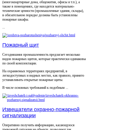
(многоквартирные дома, общежития, офисы и т.п.), а
также в помещениях, где находятся материально-
технические ценности (промышленные здания, склады),
в обязательном порядке должны быть установлены
пожарные шкафы.
...
Пожарный щит
Сегодняшняя промышленность предлагает несколько
видов пожарных щитов, которые практически одинаковы
по своей комплектации.
На охраняемых территориях предприятий, в
легкодоступных и видных местах, как правило, принято
устанавливать открытые пожарные щиты.
В числе основных требований к подобным ...
Извещатели охранно-пожарной
сигнализации
Оперативно получить информацию, касающуюся
тревожной ситуации на объекте, позволяют так