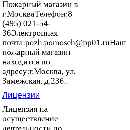
Пожарный магазин в
г.МоскваТелефон:8
(495) 021-54-
36Электронная
почта:pozh.pomosch@pp01.ruНаш
пожарный магазин
находится по
адресу:г.Москва, ул.
Замежская, д.236...
Лицензии
Лицензия на
осуществление
деятельности по