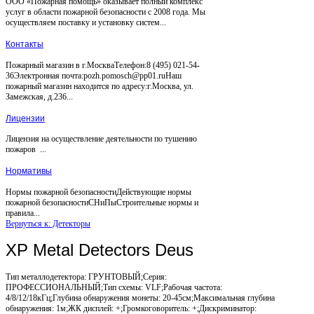
ООО «Пожарная помощь» оказывает полный комплекс
услуг в области пожарной безопасности с 2008 года. Мы
осуществляем поставку и установку систем...
Контакты
Пожарный магазин в г.МоскваТелефон:8 (495) 021-54-
36Электронная почта:pozh.pomosch@pp01.ruНаш
пожарный магазин находится по адресу:г.Москва, ул.
Замежская, д.236...
Лицензии
Лицензия на осуществление деятельности по тушению
пожаров ...
Нормативы
Нормы пожарной безопасностиДействующие нормы
пожарной безопасностиСНиПыСтроительные нормы и
правила...
Вернуться к: Детекторы
XP Metal Detectors Deus
Тип металлодетектора: ГРУНТОВЫЙ;Серия:
ПРОФЕССИОНАЛЬНЫЙ;Тип схемы: VLF;Рабочая частота:
4/8/12/18кГц;Глубина обнаружения монеты: 20-45см;Максимальная глубина
обнаружения: 1м;ЖК дисплей: +;Громкоговоритель: +;Дискриминатор: