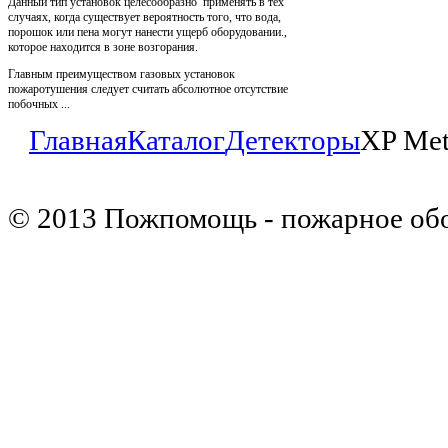
Данный тип установок целесообразно применять в тех
случаях, когда существует вероятность того, что вода,
порошок или пена могут нанести ущерб оборудовании.,
которое находится в зоне возгорания.
Главным преимуществом газовых установок
пожаротушения следует считать абсолютное отсутствие
побочных ...
Главная
Каталог
Детекторы
XP Met
© 2013 Пожпомощь - пожарное об