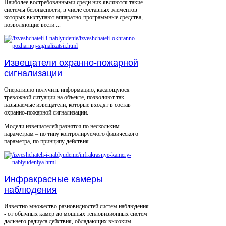
Наиболее востребованными среди них являются такие
системы безопасности, в числе составных элементов
которых выступают аппаратно-программные средства,
позволяющие вести ...
Извещатели охранно-пожарной
сигнализации
Оперативно получить информацию, касающуюся
тревожной ситуации на объекте, позволяют так
называемые извещатели, которые входят в состав
охранно-пожарной сигнализации.
Модели извещателей разнятся по нескольким
параметрам – по типу контролируемого физического
параметра, по принципу действия ...
Инфракрасные камеры
наблюдения
Известно множество разновидностей систем наблюдения
- от обычных камер до мощных тепловизионных систем
дальнего радиуса действия, обладающих высоким