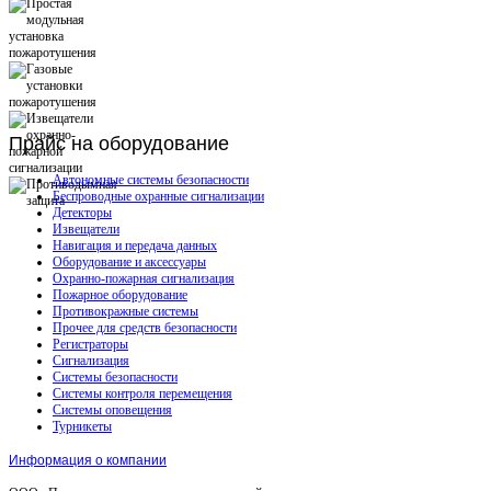
Прайс
на оборудование
Автономные системы безопасности
Беспроводные охранные сигнализации
Детекторы
Извещатели
Навигация и передача данных
Оборудование и аксессуары
Охранно-пожарная сигнализация
Пожарное оборудование
Противокражные системы
Прочее для средств безопасности
Регистраторы
Сигнализация
Системы безопасности
Системы контроля перемещения
Системы оповещения
Турникеты
Информация о компании