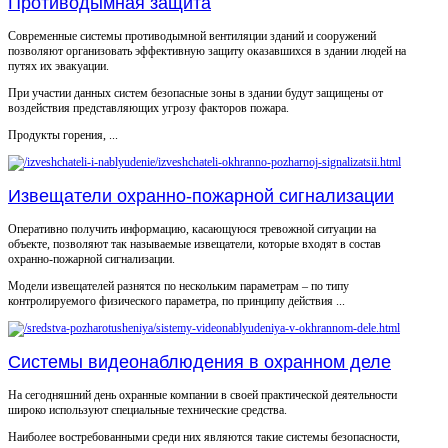
Противодымная защита
Современные системы противодымной вентиляции зданий и сооружений
позволяют организовать эффективную защиту оказавшихся в здании людей на
путях их эвакуации.
При участии данных систем безопасные зоны в здании будут защищены от
воздействия представляющих угрозу факторов пожара.
Продукты горения, ...
Извещатели охранно-пожарной сигнализации
Оперативно получить информацию, касающуюся тревожной ситуации на
объекте, позволяют так называемые извещатели, которые входят в состав
охранно-пожарной сигнализации.
Модели извещателей разнятся по нескольким параметрам – по типу
контролируемого физического параметра, по принципу действия ...
Системы видеонаблюдения в охранном деле
На сегодняшний день охранные компании в своей практической деятельности
широко используют специальные технические средства.
Наиболее востребованными среди них являются такие системы безопасности,