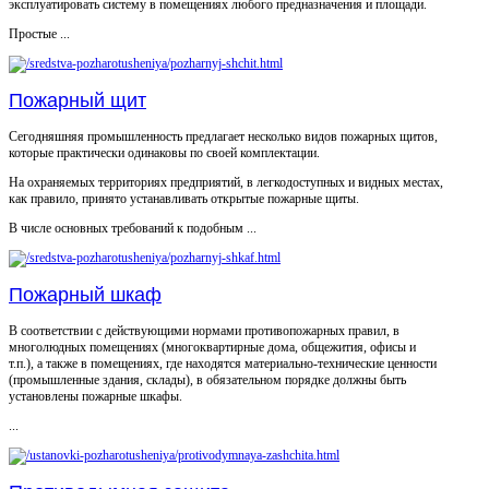
эксплуатировать систему в помещениях любого предназначения и площади.
Простые ...
Пожарный щит
Сегодняшняя промышленность предлагает несколько видов пожарных щитов,
которые практически одинаковы по своей комплектации.
На охраняемых территориях предприятий, в легкодоступных и видных местах,
как правило, принято устанавливать открытые пожарные щиты.
В числе основных требований к подобным ...
Пожарный шкаф
В соответствии с действующими нормами противопожарных правил, в
многолюдных помещениях (многоквартирные дома, общежития, офисы и
т.п.), а также в помещениях, где находятся материально-технические ценности
(промышленные здания, склады), в обязательном порядке должны быть
установлены пожарные шкафы.
...