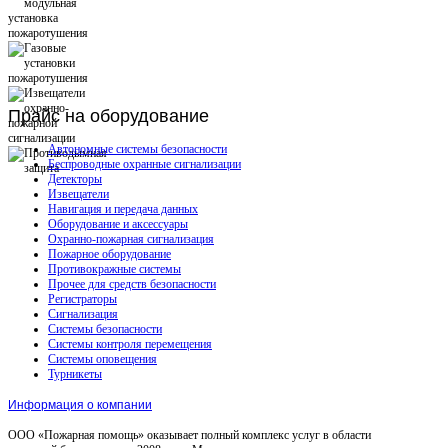
Прайс
на оборудование
Автономные системы безопасности
Беспроводные охранные сигнализации
Детекторы
Извещатели
Навигация и передача данных
Оборудование и аксессуары
Охранно-пожарная сигнализация
Пожарное оборудование
Противокражные системы
Прочее для средств безопасности
Регистраторы
Сигнализация
Системы безопасности
Системы контроля перемещения
Системы оповещения
Турникеты
Информация о компании
ООО «Пожарная помощь» оказывает полный комплекс услуг в области