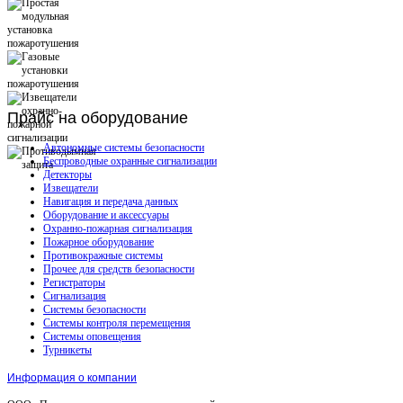
Прайс
на оборудование
Автономные системы безопасности
Беспроводные охранные сигнализации
Детекторы
Извещатели
Навигация и передача данных
Оборудование и аксессуары
Охранно-пожарная сигнализация
Пожарное оборудование
Противокражные системы
Прочее для средств безопасности
Регистраторы
Сигнализация
Системы безопасности
Системы контроля перемещения
Системы оповещения
Турникеты
Информация о компании