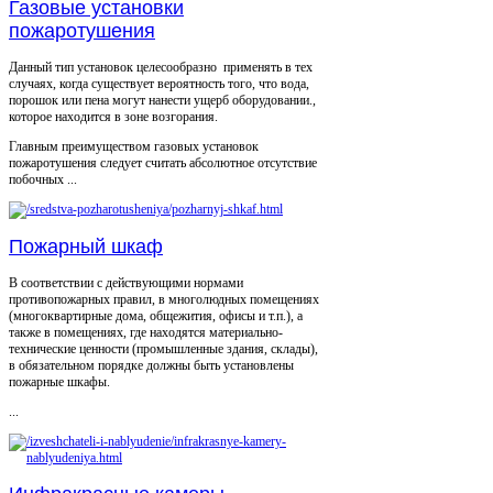
Газовые установки
пожаротушения
Данный тип установок целесообразно применять в тех
случаях, когда существует вероятность того, что вода,
порошок или пена могут нанести ущерб оборудовании.,
которое находится в зоне возгорания.
Главным преимуществом газовых установок
пожаротушения следует считать абсолютное отсутствие
побочных ...
Пожарный шкаф
В соответствии с действующими нормами
противопожарных правил, в многолюдных помещениях
(многоквартирные дома, общежития, офисы и т.п.), а
также в помещениях, где находятся материально-
технические ценности (промышленные здания, склады),
в обязательном порядке должны быть установлены
пожарные шкафы.
...