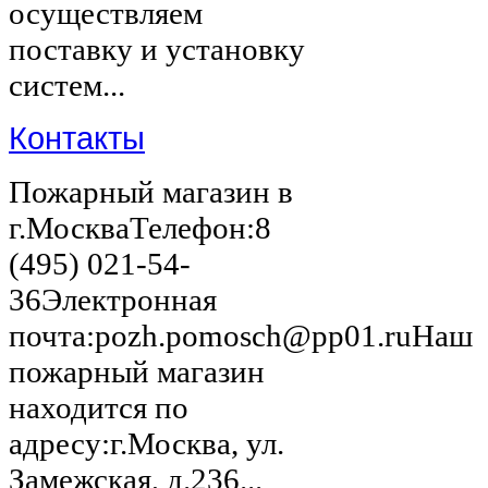
осуществляем
поставку и установку
систем...
Контакты
Пожарный магазин в
г.МоскваТелефон:8
(495) 021-54-
36Электронная
почта:pozh.pomosch@pp01.ruНаш
пожарный магазин
находится по
адресу:г.Москва, ул.
Замежская, д.236...