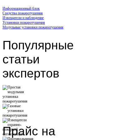
Информационный блок
Средства пожаротушения
Извещатели и наблюдение
Установки пожаротушения
Модульные установки пожаротушения
Популярные
статьи
экспертов
Прайс
на