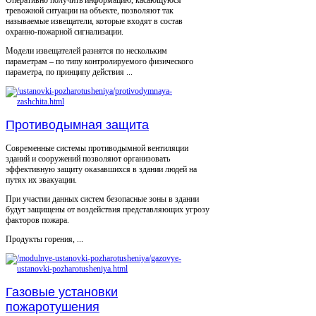
Оперативно получить информацию, касающуюся
тревожной ситуации на объекте, позволяют так
называемые извещатели, которые входят в состав
охранно-пожарной сигнализации.
Модели извещателей разнятся по нескольким
параметрам – по типу контролируемого физического
параметра, по принципу действия ...
Противодымная защита
Современные системы противодымной вентиляции
зданий и сооружений позволяют организовать
эффективную защиту оказавшихся в здании людей на
путях их эвакуации.
При участии данных систем безопасные зоны в здании
будут защищены от воздействия представляющих угрозу
факторов пожара.
Продукты горения, ...
Газовые установки
пожаротушения