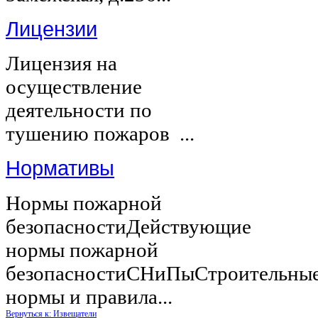
Лицензии
Лицензия на
осуществление
деятельности по
тушению пожаров ...
Нормативы
Нормы пожарной
безопасностиДействующие
нормы пожарной
безопасностиСНиПыСтроительны
нормы и правила...
Вернуться к: Извещатели