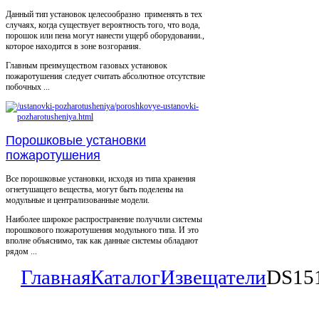
Данный тип установок целесообразно применять в тех
случаях, когда существует вероятность того, что вода,
порошок или пена могут нанести ущерб оборудовании.,
которое находится в зоне возгорания.
Главным преимуществом газовых установок
пожаротушения следует считать абсолютное отсутствие
побочных ...
Порошковые установки
пожаротушения
Все порошковые установки, исходя из типа хранения
огнетушащего вещества, могут быть поделены на
модульные и централизованные модели.
Наиболее широкое распространение получили системы
порошкового пожаротушения модульного типа. И это
вполне объяснимо, так как данные системы обладают
рядом ...
Главная
Каталог
Извещатели
DS151